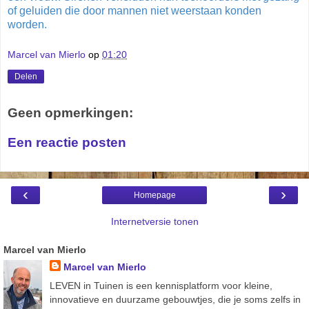
of geluiden die door mannen niet weerstaan konden
worden.
Marcel van Mierlo
op
01:20
Delen
Geen opmerkingen:
Een reactie posten
‹
›
Homepage
Internetversie tonen
Marcel van Mierlo
Marcel van Mierlo
LEVEN in Tuinen is een kennisplatform voor kleine,
innovatieve en duurzame gebouwtjes, die je soms zelfs in