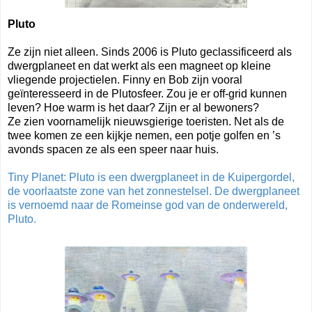
Pluto
Ze zijn niet alleen. Sinds 2006 is Pluto geclassificeerd als
dwergplaneet en dat werkt als een magneet op kleine
vliegende projectielen. Finny en Bob zijn vooral
geïnteresseerd in de Plutosfeer. Zou je er off-grid kunnen
leven? Hoe warm is het daar? Zijn er al bewoners?
Ze zien voornamelijk nieuwsgierige toeristen. Net als de
twee komen ze een kijkje nemen, een potje golfen en ’s
avonds spacen ze als een speer naar huis.
Tiny Planet: Pluto is een dwergplaneet in de Kuipergordel,
de voorlaatste zone van het zonnestelsel. De dwergplaneet
is vernoemd naar de Romeinse god van de onderwereld,
Pluto.