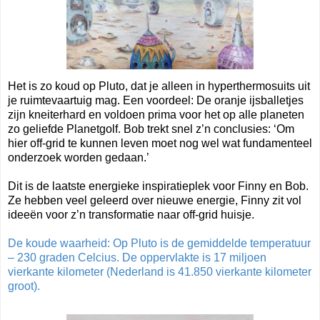
Het is zo koud op Pluto, dat je alleen in hyperthermosuits uit
je ruimtevaartuig mag. Een voordeel: De oranje ijsballetjes
zijn kneiterhard en voldoen prima voor het op alle planeten
zo geliefde Planetgolf. Bob trekt snel z’n conclusies: ‘Om
hier off-grid te kunnen leven moet nog wel wat fundamenteel
onderzoek worden gedaan.’
Dit is de laatste energieke inspiratieplek voor Finny en Bob.
Ze hebben veel geleerd over nieuwe energie, Finny zit vol
ideeën voor z’n transformatie naar off-grid huisje.
De koude waarheid: Op Pluto is de gemiddelde temperatuur
– 230 graden Celcius. De oppervlakte is 17 miljoen
vierkante kilometer (Nederland is 41.850 vierkante kilometer
groot).