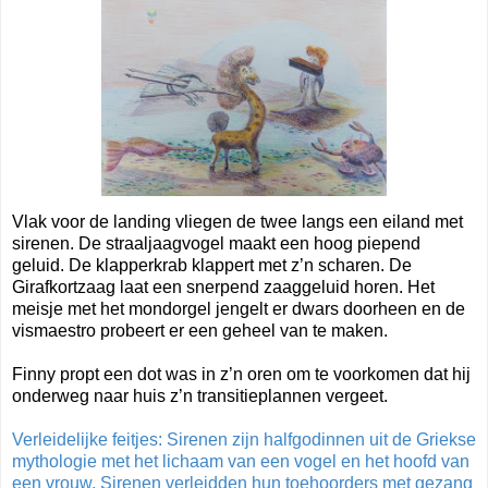
Vlak voor de landing vliegen de twee langs een eiland met
sirenen. De straaljaagvogel maakt een hoog piepend
geluid. De klapperkrab klappert met z’n scharen. De
Girafkortzaag laat een snerpend zaaggeluid horen. Het
meisje met het mondorgel jengelt er dwars doorheen en de
vismaestro probeert er een geheel van te maken.
Finny propt een dot was in z’n oren om te voorkomen dat hij
onderweg naar huis z’n transitieplannen vergeet.
Verleidelijke feitjes: Sirenen zijn halfgodinnen uit de Griekse
mythologie met het lichaam van een vogel en het hoofd van
een vrouw. Sirenen verleidden hun toehoorders met gezang