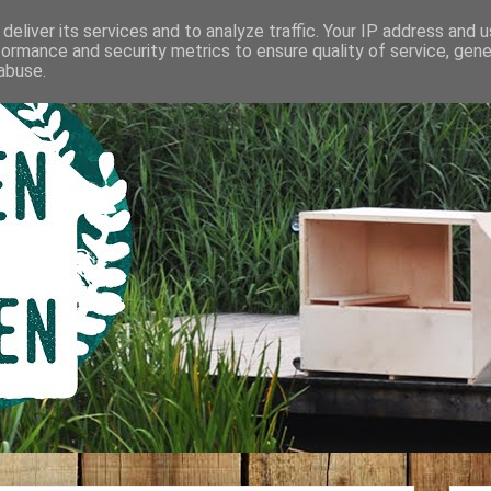
deliver its services and to analyze traffic. Your IP address and 
formance and security metrics to ensure quality of service, gen
abuse.