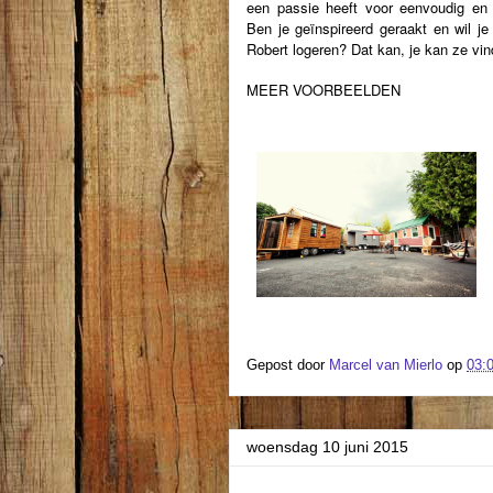
een passie heeft voor eenvoudig en 
Ben je geïnspireerd geraakt en wil je
Robert logeren? Dat kan, je kan ze vi
MEER VOORBEELDEN
Gepost door
Marcel van Mierlo
op
03:
woensdag 10 juni 2015