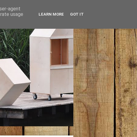
user-agent
erate usage
LEARN MORE
GOT IT