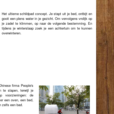
Het ultieme schildpad concept. Je stapt uit je bed, ontbijt en
gooit een plens water in je gezicht. Om vervolgens vrolijk op
je zadel te klimmen, op naar de volgende bestemming. En
tijdens je winterslaap zoek je een achtertuin om te kunnen
overwinteren.
hinese firma People's
 te slapen, terwijl je
op voorzieningen: de
ver een oven, een bed,
n zelfs een bad.