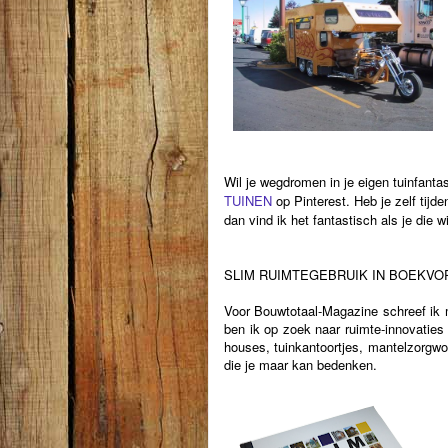
Wil je wegdromen in je eigen tuinfant
TUINEN
op Pinterest.
Heb je zelf tijd
dan vind ik het fantastisch als je die 
SLIM RUIMTEGEBRUIK IN BOEKVO
Voor Bouwtotaal-Magazine schreef i
ben ik op zoek naar ruimte-innovatie
houses, tuinkantoortjes, mantelzorgwo
die je maar kan bedenken.