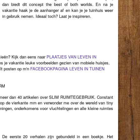
dan biedt dit concept the best of both worlds. En na je
vakantie haak je de aanhanger af en kan je je tuinhuis weer
in gebruik nemen. Ideaal toch? Laat je inspireren.
asieën? Kijk dan eens naar
PLAATJES VAN LEVEN IN
ens je vakantie leuke voorbeelden gezien van mobiele huisjes,
wilt posten op m'n
FACEBOOKPAGINA LEVEN IN TUINEN
RM
k meer dan 40 artikelen over SLIM RUIMTEGEBRUIK. Constant
s op de vierkante mm en verwonder me over de wereld van tiny
ningen, onderkomens voor vluchtelingen en alle kleine ruimtes
De eerste 20 verhalen zijn gebundeld in een boekje. Het