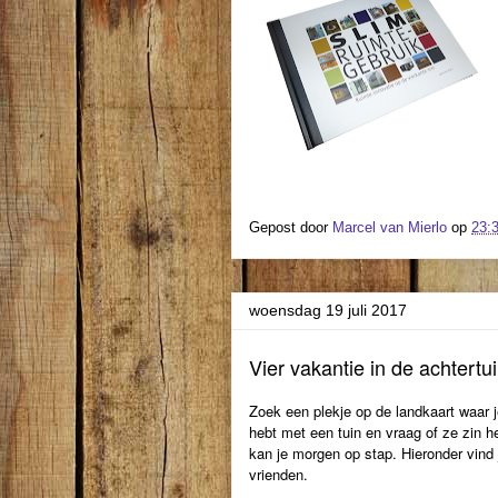
Gepost door
Marcel van Mierlo
op
23:
woensdag 19 juli 2017
Vier vakantie in de achtertu
Zoek een plekje op de landkaart waar je 
hebt met een tuin en vraag of ze zin h
kan je morgen op stap. Hieronder vind 
vrienden.