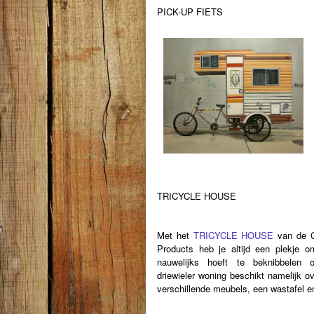
PICK-UP FIETS
TRICYCLE HOUSE
Met het
TRICYCLE HOUSE
van de C
Products heb je altijd een plekje om
nauwelijks hoeft te beknibbelen 
driewieler woning beschikt namelijk o
verschillende meubels, een wastafel e