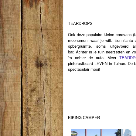
TEARDROPS
Ook deze populaire kleine caravans (t
meenemen, waar je wilt. Een riante 
opbergruimte, soms uitgevoerd a
bar.
Achter in je tuin neerzetten en v
'm achter de auto. Meer
TEARDR
pinterestboard LEVEN in Tuinen. De b
spectaculair mooi!
BIKING CAMPER