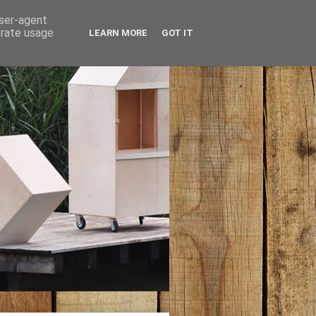
user-agent
erate usage
LEARN MORE
GOT IT