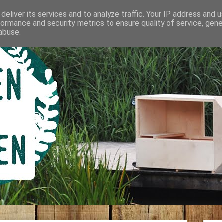
deliver its services and to analyze traffic. Your IP address and 
formance and security metrics to ensure quality of service, gen
abuse.