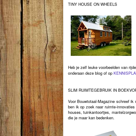
TINY HOUSE ON WHEELS
Heb je zelf leuke voorbeelden van rijd
onderaan deze blog of op
KENNISPLA
SLIM RUIMTEGEBRUIK IN BOEKVO
Voor Bouwtotaal-Magazine schreef i
ben ik op zoek naar ruimte-innovatie
houses, tuinkantoortjes, mantelzorgwo
die je maar kan bedenken.