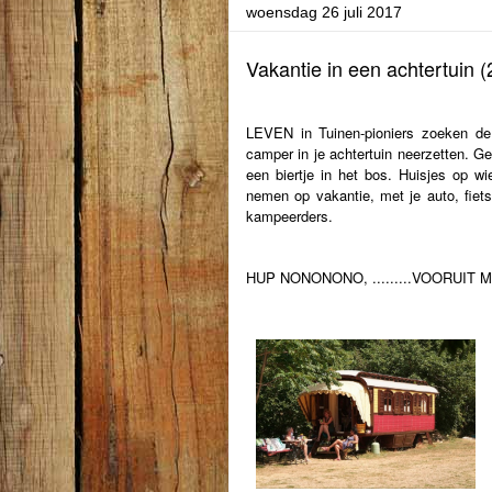
woensdag 26 juli 2017
Vakantie in een achtertuin (
LEVEN in Tuinen-pioniers zoeken de
camper in je achtertuin neerzetten. Ge
een biertje in het bos. Huisjes op wi
nemen op vakantie, met je auto, fiets
kampeerders.
HUP NONONONO, .........VOORUIT