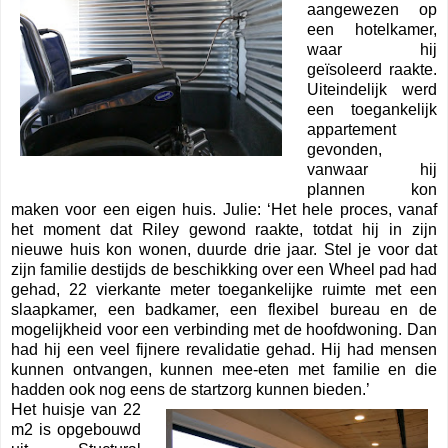
aangewezen op
een hotelkamer,
waar hij
geïsoleerd raakte.
Uiteindelijk werd
een toegankelijk
appartement
gevonden,
vanwaar hij
plannen kon
maken voor een eigen huis. Julie: ‘Het hele proces, vanaf
het moment dat Riley gewond raakte, totdat hij in zijn
nieuwe huis kon wonen, duurde drie jaar. Stel je voor dat
zijn familie destijds de beschikking over een Wheel pad had
gehad, 22 vierkante meter toegankelijke ruimte met een
slaapkamer, een badkamer, een flexibel bureau en de
mogelijkheid voor een verbinding met de hoofdwoning. Dan
had hij een veel fijnere revalidatie gehad. Hij had mensen
kunnen ontvangen, kunnen mee-eten met familie en die
hadden ook nog eens de startzorg kunnen bieden.’
Het huisje van 22
m2 is opgebouwd