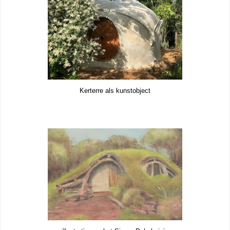
Kerterre als kunstobject