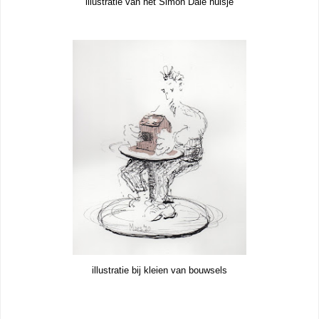
illustratie van het Simon Dale huisje
illustratie bij kleien van bouwsels