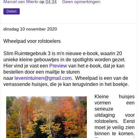
Marcel van Mierlo
op
04:34
Geen opmerkingen:
Delen
dinsdag 10 november 2020
Wheelpad voor rolstoelers
Slim Ruimtegebruik 3 is m'n nieuwe e-book, waarin 20
unieke kleine gebouwtjes in de spotlights worden gezet.
Hier vind je vast een
Preview
van het e-book, dat je kan
bestellen door een mailtje te sturen
naar
levenintuinen@gmail.com
. Wheelpad is een van de
verrassende huisjes, die je kan terugvinden in het boekje.
Kleine huisjes
vormen een
serieuze
uitdaging voor
rolstoelers. Eerst
moet je veilig zien
binnen te komen.