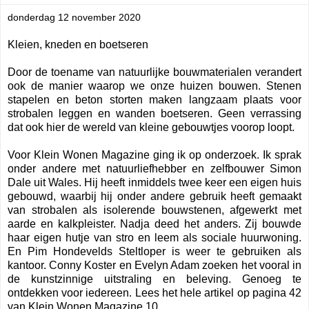
donderdag 12 november 2020
Kleien, kneden en boetseren
Door de toename van natuurlijke bouwmaterialen verandert
ook de manier waarop we onze huizen bouwen. Stenen
stapelen en beton storten maken langzaam plaats voor
strobalen leggen en wanden boetseren. Geen verrassing
dat ook hier de wereld van kleine gebouwtjes voorop loopt.
Voor Klein Wonen Magazine ging ik op onderzoek. Ik sprak
onder andere met natuurliefhebber en zelfbouwer
Simon
Dale uit Wales. Hij heeft inmiddels twee keer een eigen huis
gebouwd, waarbij hij onder andere gebruik heeft gemaakt
van strobalen als isolerende bouwstenen, afgewerkt met
aarde en kalkpleister. Nadja deed het anders. Zij bouwde
haar eigen hutje van stro en leem als sociale huurwoning.
En Pim Hondevelds Steltloper is weer te gebruiken als
kantoor. Conny Koster en Evelyn Adam zoeken het vooral in
de kunstzinnige uitstraling en beleving. Genoeg te
ontdekken voor iedereen. Lees het hele artikel op pagina 42
van Klein Wonen Magazine 10.