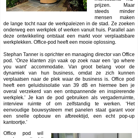
prijzen. Maar
steeds minder
mensen maken
de lange tocht naar de werkpaleizen in de stad. Ze zoeken
onderweg een werkplek of werken vanuit huis. Parallel aan
deze ontwikkeling ontstaat een markt voor verplaatsbare
werkplekken. Office-pod heeft een mooie oplossing.
Stephan Tanner is oprichter en managing director van Office
pod. ‘Onze klanten zijn vaak op zoek naar een ‘go where
you want’ accommodatie. Van groot belang voor de
dynamiek van hun business, omdat ze zich kunnen
verplaatsen naar de plek waar de business is. Office pod
heeft een geluidsisolatie van 39 dB en hiermee ben je
overal verzekerd van een ontspannende en inspirerende
werkplek.’ Je kan de pod gebruiken als vergaderruimte,
interview ruimte of om zelfstandig te werken. ‘Het
eenvoudige bouwsysteem met panelen staat garant voor
een snelle opbouw en afbreektijd, een echt pop-up
kantoortje.’
Office pod wil