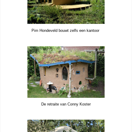
Pim Hondeveld bouwt zelfs een kantoor
De retraite van Conny Koster