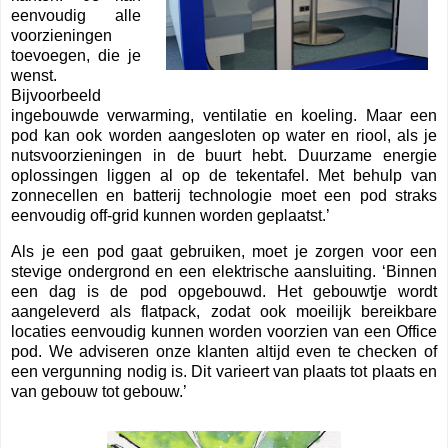
eenvoudig alle
voorzieningen
toevoegen, die je
wenst.
Bijvoorbeeld
ingebouwde verwarming, ventilatie en koeling. Maar een
pod kan ook worden aangesloten op water en riool, als je
nutsvoorzieningen in de buurt hebt. Duurzame energie
oplossingen liggen al op de tekentafel. Met behulp van
zonnecellen en batterij technologie moet een pod straks
eenvoudig off-grid kunnen worden geplaatst.’
Als je een pod gaat gebruiken, moet je zorgen voor een
stevige ondergrond en een elektrische aansluiting. ‘Binnen
een dag is de pod opgebouwd. Het gebouwtje wordt
aangeleverd als flatpack, zodat ook moeilijk bereikbare
locaties eenvoudig kunnen worden voorzien van een Office
pod. We adviseren onze klanten altijd even te checken of
een vergunning nodig is. Dit varieert van plaats tot plaats en
van gebouw tot gebouw.’