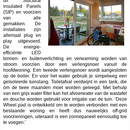
uit Stuctural
insulated Panels
(SIP) en voorzien
van alle
gemakken. De
installaties zijn
allemaal plug en
play uitgevoerd.
De energie-
efficiënte LED
binnen- en buitenverlichting en verwarming worden van
stroom voorzien door een verlengsnoer vanuit de
hoofdwoning. Een tweede verlengsnoer wordt aangesloten
op de boiler. En voor het water gebruik je simpelweg een
geïsoleerde tuinslang. Toiletafval verdwijnt in een tank, die
om de twee maanden moet worden geleegd. Met behulp
van een grijs water filter kan het afvoerwater van de wastafel
en douche worden gebruikt voor irrigatie van de tuin. ‘Deze
Wheel pad is ontwikkeld om te worden verbonden met een
bestaande woning en heeft dus nauwelijks off-grid
voorzieningen, uiteraard is een zonnepaneel eenvoudig toe
te voegen.’