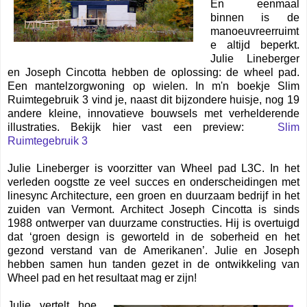
En eenmaal
binnen is de
manoeuvreerruimt
e altijd beperkt.
Julie Lineberger
en Joseph Cincotta hebben de oplossing: de wheel pad.
Een mantelzorgwoning op wielen. In m'n boekje Slim
Ruimtegebruik 3 vind je, naast dit bijzondere huisje, nog 19
andere kleine, innovatieve bouwsels met verhelderende
illustraties. Bekijk hier vast een preview:
Slim
Ruimtegebruik 3
Julie Lineberger is voorzitter van Wheel pad L3C. In het
verleden oogstte ze veel succes en onderscheidingen met
linesync Architecture, een groen en duurzaam bedrijf in het
zuiden van Vermont. Architect Joseph Cincotta is sinds
1988 ontwerper van duurzame constructies. Hij is overtuigd
dat ‘groen design is geworteld in de soberheid en het
gezond verstand van de Amerikanen’. Julie en Joseph
hebben samen hun tanden gezet in de ontwikkeling van
Wheel pad en het resultaat mag er zijn!
Julie vertelt hoe