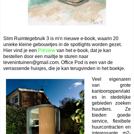
Slim Ruimtegebruik 3 is m'n nieuwe e-book, waarin 20
unieke kleine gebouwtjes in de spotlights worden gezet.
Hier vind je een
Preview
van het e-book, dat je kan
bestellen door een mailtje te sturen naar
levenintuinen@gmail.com. Office Pod is een van de
verrassende huisjes, die je kan terugvinden in het boekje.
Veel eigenaren
van grote
kantooroppervlakt
es in stedelijke
gebieden zoeken
huurders. Ze
bieden goede
service, flexibele
huurcontracten en
interessante m2-