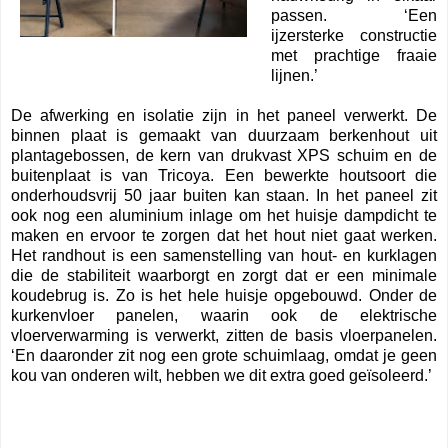
passen. ‘Een
ijzersterke constructie
met prachtige fraaie
lijnen.’
De afwerking en isolatie zijn in het paneel verwerkt. De
binnen plaat is gemaakt van duurzaam berkenhout uit
plantagebossen, de kern van drukvast XPS schuim en de
buitenplaat is van Tricoya. Een bewerkte houtsoort die
onderhoudsvrij 50 jaar buiten kan staan. In het paneel zit
ook nog een aluminium inlage om het huisje dampdicht te
maken en ervoor te zorgen dat het hout niet gaat werken.
Het randhout is een samenstelling van hout- en kurklagen
die de stabiliteit waarborgt en zorgt dat er een minimale
koudebrug is. Zo is het hele huisje opgebouwd. Onder de
kurkenvloer panelen, waarin ook de elektrische
vloerverwarming is verwerkt, zitten de basis vloerpanelen.
‘En daaronder zit nog een grote schuimlaag, omdat je geen
kou van onderen wilt, hebben we dit extra goed geïsoleerd.’