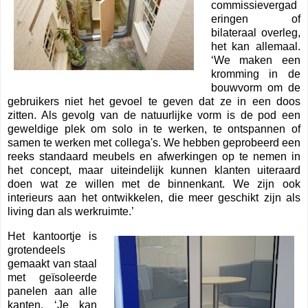
commissievergad
eringen of
bilateraal overleg,
het kan allemaal.
‘We maken een
kromming in de
bouwvorm om de
gebruikers niet het gevoel te geven dat ze in een doos
zitten. Als gevolg van de natuurlijke vorm is de pod een
geweldige plek om solo in te werken, te ontspannen of
samen te werken met collega's. We hebben geprobeerd een
reeks standaard meubels en afwerkingen op te nemen in
het concept, maar uiteindelijk kunnen klanten uiteraard
doen wat ze willen met de binnenkant. We zijn ook
interieurs aan het ontwikkelen, die meer geschikt zijn als
living dan als werkruimte.’
Het kantoortje is
grotendeels
gemaakt van staal
met geïsoleerde
panelen aan alle
kanten. ‘Je kan