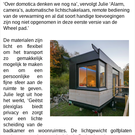
‘Over domotica denken we nog na’, vervolgt Julie ‘Alarm,
camera’s, automatische lichtschakelaars, remote bediening
van de verwarming en al dat soort handige toevoegingen
zijn nog niet opgenomen in deze eerste versie van de
Wheel pad.’
De materialen zijn
licht en flexibel
om het transport
zo gemakkelijk
mogelijk te maken
en om een
persoonlijke en
fijne sfeer aan de
ruimte te geven.
Julie legt uit hoe
het werkt, ‘Geëtst
plexiglas biedt
privacy en zorgt
voor een lichte
scheiding van de
badkamer en woonruimtes. De lichtgewicht golfplaten