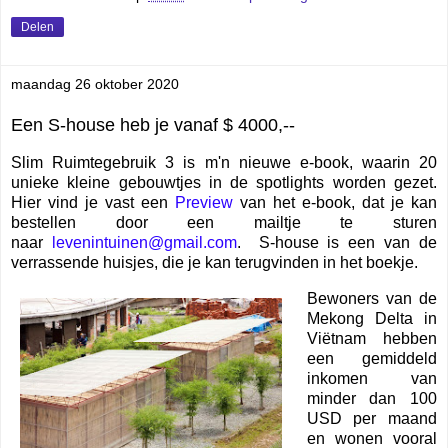
Delen
maandag 26 oktober 2020
Een S-house heb je vanaf $ 4000,--
Slim Ruimtegebruik 3 is m'n nieuwe e-book, waarin 20
unieke kleine gebouwtjes in de spotlights worden gezet.
Hier vind je vast een
Preview
van het e-book, dat je kan
bestellen door een mailtje te sturen
naar
levenintuinen@gmail.com
. S-house is een van de
verrassende huisjes, die je kan terugvinden in het boekje.
Bewoners van de
Mekong Delta in
Viëtnam hebben
een gemiddeld
inkomen van
minder dan 100
USD per maand
en wonen vooral