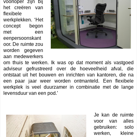
voorloper zijn bij
het creëren van
flexibele
werkplekken. ‘Het
concept begon
met een
eenpersoonskant
oor. De ruimte zou
worden gegeven
aan medewerkers
om thuis te werken. Ik was op dat moment als vastgoed
adviseur gefrustreerd over de hoeveelheid afval, die
ontstaat ​​uit het bouwen en inrichten van kantoren, die na
een paar jaar weer worden ontmanteld. Een flexibele
werkplek is veel duurzamer in combinatie met de lange
levensduur van een pod.’
Je kan de ruimte
voor van alles
gebruiken: solo
werken, kleine