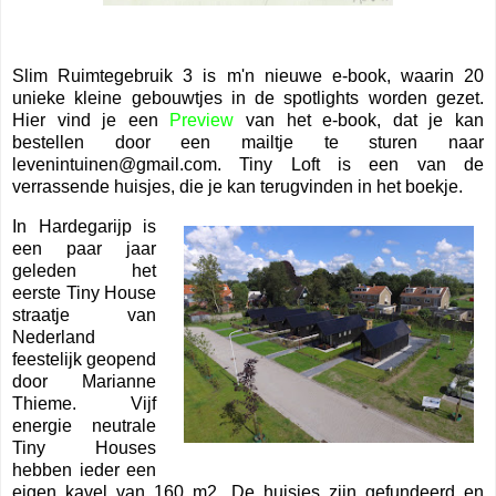
Slim Ruimtegebruik 3 is m'n nieuwe e-book, waarin 20
unieke kleine gebouwtjes in de spotlights worden gezet.
Hier vind je een
Preview
van het e-book, dat je kan
bestellen door een mailtje te sturen naar
levenintuinen@gmail.com. Tiny Loft is een van de
verrassende huisjes, die je kan terugvinden in het boekje.
In Hardegarijp is
een paar jaar
geleden het
eerste Tiny House
straatje van
Nederland
feestelijk geopend
door Marianne
Thieme. Vijf
energie neutrale
Tiny Houses
hebben ieder een
eigen kavel van 160 m2. De huisjes zijn gefundeerd en