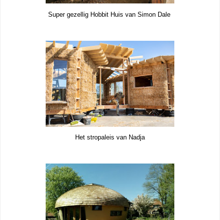
Super gezellig Hobbit Huis van Simon Dale
Het stropaleis van Nadja