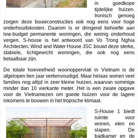
in goedkope
tijdelijke huizen.
Ironisch genoeg
zorgen deze bouwconstructies ook nog eens voor hoge
onderhoudskosten. Daarom is er dringend behoefte aan
low-budget permanente woningen, die weinig onderhoud
vergen. S-house is het antwoord van Vo Trong Nghia
Architecten. Wind and Water House JSC bouwt deze sterke,
stabiele, lichtgewicht woningen, die ook nog eens
betaalbaar zijn.
De totale hoeveelheid woonoppervlak in Vietnam is de
afgelopen tien jaar vertienvoudigd. Maar helaas wonen veel
families nog altijd in zeer kleine huizen, waarvan sommige
minder dan 10 vierkante meter. Het is een zware opgave
voor de Vietnamezen om goede huizen voor de lagere
inkomens te bouwen in het tropische klimaat.
S-House 1 biedt
ruimte voor
wonen, eten en
slapen. De
badkamer en de