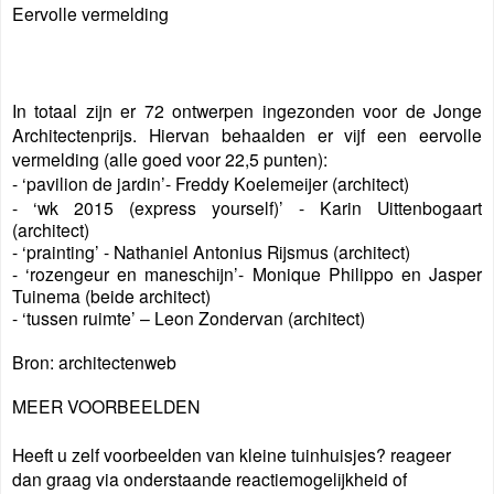
Eervolle vermelding
In totaal zijn er 72 ontwerpen ingezonden voor de Jonge
Architectenprijs. Hiervan behaalden er vijf een eervolle
vermelding (alle goed voor 22,5 punten):
- ‘pavilion de jardin’- Freddy Koelemeijer (architect)
- ‘wk 2015 (express yourself)’ - Karin Uittenbogaart
(architect)
- ‘prainting’ - Nathaniel Antonius Rijsmus (architect)
- ‘rozengeur en maneschijn’- Monique Philippo en Jasper
Tuinema (beide architect)
- ‘tussen ruimte’ – Leon Zondervan (architect)
Bron: architectenweb
MEER VOORBEELDEN
Heeft u zelf voorbeelden van kleine tuinhuisjes? reageer
dan graag via onderstaande reactiemogelijkheid of