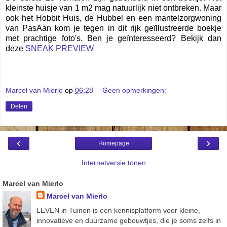
kleinste huisje van 1 m2 mag natuurlijk niet ontbreken. Maar
ook het Hobbit Huis, de Hubbel en een mantelzorgwoning
van PasAan kom je tegen in dit rijk geïllustreerde boekje
met prachtige foto's. Ben je geïnteresseerd? Bekijk dan
deze
SNEAK PREVIEW
Marcel van Mierlo
op
06:28
Geen opmerkingen:
Delen
‹
›
Homepage
Internetversie tonen
Marcel van Mierlo
Marcel van Mierlo
LEVEN in Tuinen is een kennisplatform voor kleine,
innovatieve en duurzame gebouwtjes, die je soms zelfs in