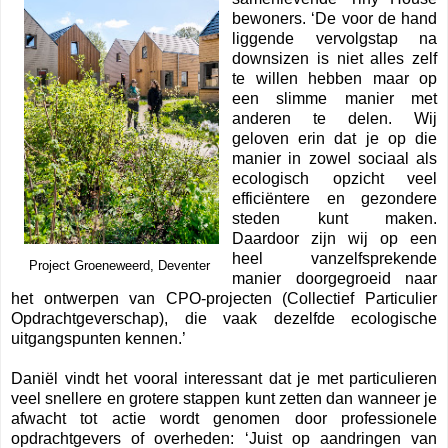
bewoners. ‘De voor de hand
liggende vervolgstap na
downsizen is niet alles zelf
te willen hebben maar op
een slimme manier met
anderen te delen. Wij
geloven erin dat je op die
manier in zowel sociaal als
ecologisch opzicht veel
efficiëntere en gezondere
steden kunt maken.
Daardoor zijn wij op een
heel vanzelfsprekende
Project Groeneweerd, Deventer
manier doorgegroeid naar
het ontwerpen van CPO-projecten (Collectief Particulier
Opdrachtgeverschap), die vaak dezelfde ecologische
uitgangspunten kennen.’
Daniël vindt het vooral interessant dat je met particulieren
veel snellere en grotere stappen kunt zetten dan wanneer je
afwacht tot actie wordt genomen door professionele
opdrachtgevers of overheden: ‘Juist op aandringen van