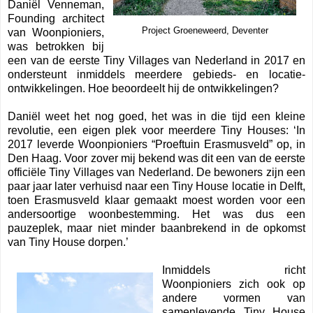
Daniël Venneman,
Founding architect
Project Groeneweerd, Deventer
van Woonpioniers,
was betrokken bij
een van de eerste Tiny Villages van Nederland in 2017 en
ondersteunt inmiddels meerdere gebieds- en locatie-
ontwikkelingen. Hoe beoordeelt hij de ontwikkelingen?
Daniël weet het nog goed, het was in die tijd een kleine
revolutie, een eigen plek voor meerdere Tiny Houses: ‘In
2017 leverde Woonpioniers “Proeftuin Erasmusveld” op, in
Den Haag. Voor zover mij bekend was dit een van de eerste
officiële Tiny Villages van Nederland. De bewoners zijn een
paar jaar later verhuisd naar een Tiny House locatie in Delft,
toen Erasmusveld klaar gemaakt moest worden voor een
andersoortige woonbestemming. Het was dus een
pauzeplek, maar niet minder baanbrekend in de opkomst
van Tiny House dorpen.’
Inmiddels richt
Woonpioniers zich ook op
andere vormen van
samenlevende Tiny House