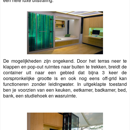
een hele luxe uitstraling.
De mogelijkheden zijn ongekend. Door het terras neer te
klappen en pop-out ruimtes naar buiten te trekken, breidt de
container uit naar een gebied dat bijna 3 keer de
oorspronkelijke grootte is en ook nog eens off-grid kan
functioneren zonder leidingwater. In uitgeklapte toestand
ben je voorzien van een keuken, eetkamer, badkamer, bed,
bank, een studiehoek en wasruimte.