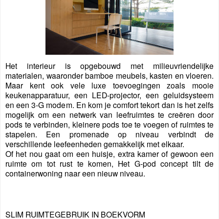
Het interieur is opgebouwd met milieuvriendelijke
materialen, waaronder bamboe meubels, kasten en vloeren.
Maar kent ook vele luxe toevoegingen zoals mooie
keukenapparatuur, een LED-projector, een geluidsysteem
en een 3-G modem. En kom je comfort tekort dan is het zelfs
mogelijk om een netwerk van leefruimtes te creëren door
pods te verbinden, kleinere pods toe te voegen of ruimtes te
stapelen. Een promenade op niveau verbindt de
verschillende leefeenheden gemakkelijk met elkaar.
Of het nou gaat om een huisje, extra kamer of gewoon een
ruimte om tot rust te komen, Het G-pod concept tilt de
containerwoning naar een nieuw niveau.
SLIM RUIMTEGEBRUIK IN BOEKVORM