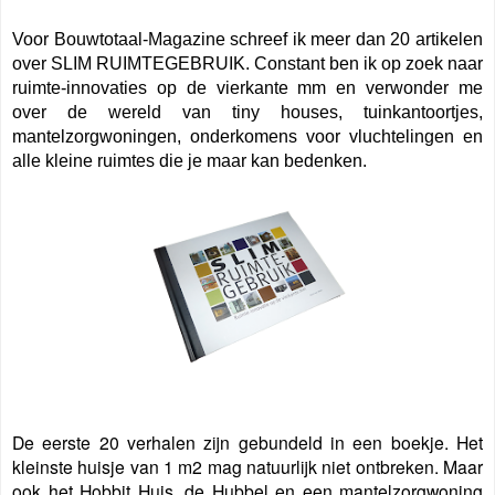
Voor Bouwtotaal-Magazine schreef ik meer dan 20 artikelen
over SLIM RUIMTEGEBRUIK. Constant ben ik op zoek naar
ruimte-innovaties op de vierkante mm en verwonder me
over de wereld van tiny houses, tuinkantoortjes,
mantelzorgwoningen, onderkomens voor vluchtelingen en
alle kleine ruimtes die je maar kan bedenken.
De eerste 20 verhalen zijn gebundeld in een boekje. Het
kleinste huisje van 1 m2 mag natuurlijk niet ontbreken. Maar
ook het Hobbit Huis, de Hubbel en een mantelzorgwoning