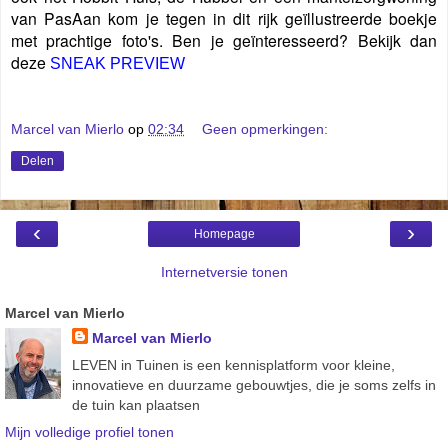
van PasAan kom je tegen in dit rijk geïllustreerde boekje
met prachtige foto's. Ben je geïnteresseerd? Bekijk dan
deze
SNEAK PREVIEW
Marcel van Mierlo
op
02:34
Geen opmerkingen:
Delen
‹
›
Homepage
Internetversie tonen
Marcel van Mierlo
Marcel van Mierlo
LEVEN in Tuinen is een kennisplatform voor kleine,
innovatieve en duurzame gebouwtjes, die je soms zelfs in
de tuin kan plaatsen
Mijn volledige profiel tonen