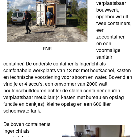
verplaatsbaar
bouwwerk,
opgebouwd uit
twee containers,
een
zeecontainer
en
een
PAIR
voormalige
sanitair
container. De onderste container is ingericht als
comfortabele werkplaats van 13 m2 met houtkachel, kasten
en technische voorziening voor stroom en water. Bovendien
vind je er 4 accu’s, een omvormer van 2000 watt,
houtenschuifdeuren achter de stalen container deuren,
verplaatsbaar meubilair (4 kasten met bureau en opslag
functie en bankjes), kleine opslag en een 600 liter
schoonwatertank.
De boven container is
ingericht als