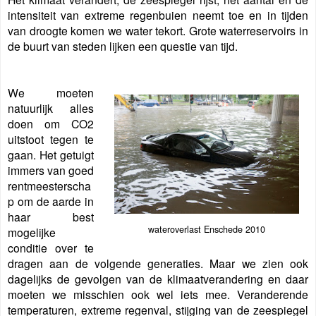
intensiteit van extreme regenbuien neemt toe en in tijden
van droogte komen we water tekort. Grote waterreservoirs in
de buurt van steden lijken een questie van tijd.
We moeten
natuurlijk alles
doen om CO2
uitstoot tegen te
gaan. Het getuigt
immers van goed
rentmeesterscha
p om de aarde in
haar best
wateroverlast Enschede 2010
mogelijke
conditie over te
dragen aan de volgende generaties. Maar we zien ook
dagelijks de gevolgen van de klimaatverandering en daar
moeten we misschien ook wel iets mee. Veranderende
temperaturen, extreme regenval, stijging van de zeespiegel