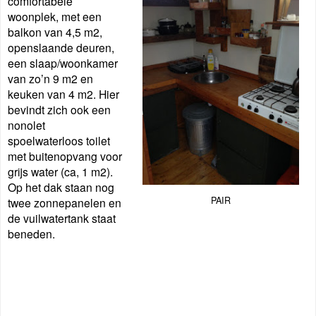
comfortabele
woonplek, met een
balkon van 4,5 m2,
openslaande deuren,
een slaap/woonkamer
van zo’n 9 m2 en
keuken van 4 m2. Hier
bevindt zich ook een
nonolet
spoelwaterloos toilet
met buitenopvang voor
grijs water (ca, 1 m2).
Op het dak staan nog
PAIR
twee zonnepanelen en
de vuilwatertank staat
beneden.