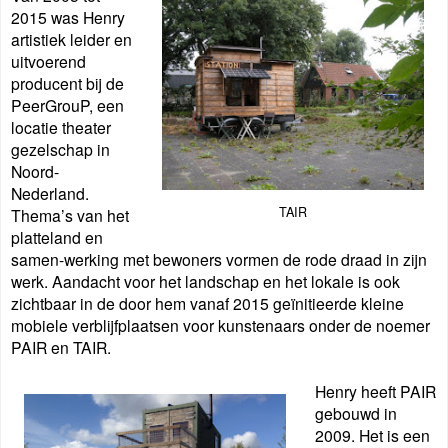
2015 was Henry
artistiek leider en
uitvoerend
producent bij de
PeerGrouP, een
locatie theater
gezelschap in
Noord-
Nederland.
TAIR
Thema’s van het
platteland en
samen-werking met bewoners vormen de rode draad in zijn
werk. Aandacht voor het landschap en het lokale is ook
zichtbaar in de door hem vanaf 2015 geïnitieerde kleine
mobiele verblijfplaatsen voor kunstenaars onder de noemer
PAIR en TAIR
.
Henry heeft PAIR
gebouwd in
2009. Het is een