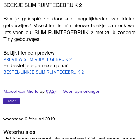
BOEKJE SLIM RUIMTEGEBRUIK 2
Ben je geïnspireerd door alle mogelijkheden van kleine
gebouwtjes? Misschien is m'n nieuwe boekje dan ook wel
iets voor jou:
SLIM RUIMTEGEBRUIK 2 met 20 bijzondere
Tiny gebouwtjes.
Bekijk hier een preview
PREVIEW SLIM RUIMTEGEBRUIK 2
En bestel je eigen exemplaar
BESTEL-LINKJE SLIM RUIMTEGEBRUIK 2
Marcel van Mierlo
op
03:24
Geen opmerkingen:
Delen
woensdag 6 februari 2019
Waterhuisjes
Het klimaat verandert, de zeespiegel rijst, het aantal en de