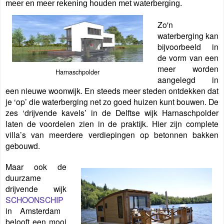
meer en meer rekening houden met waterberging.
Zo'n
waterberging kan
bijvoorbeeld in
de vorm van een
meer worden
Harnaschpolder
aangelegd in
een nieuwe woonwijk. En steeds meer steden ontdekken dat
je ‘op’ die waterberging net zo goed huizen kunt bouwen. De
zes ‘drijvende kavels’ in de Delftse wijk Harnaschpolder
laten de voordelen zien in de praktijk. Hier zijn complete
villa’s van meerdere verdiepingen op betonnen bakken
gebouwd.
Maar ook de
duurzame
drijvende wijk
SCHOONSCHIP
in Amsterdam
belooft een mooi