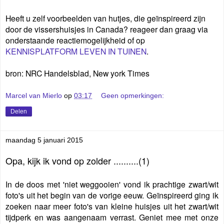
Heeft u zelf voorbeelden van hutjes, die geïnspireerd zijn
door de vissershuisjes in Canada? reageer dan graag via
onderstaande reactiemogelijkheid of op
KENNISPLATFORM LEVEN IN TUINEN
.
bron: NRC Handelsblad, New york Times
Marcel van Mierlo
op
03:17
Geen opmerkingen:
Delen
maandag 5 januari 2015
Opa, kijk ik vond op zolder ..........(1)
In de doos met 'niet weggooien' vond ik prachtige zwart/wit
foto's uit het begin van de vorige eeuw. Geïnspireerd ging ik
zoeken naar meer foto's van kleine huisjes uit het zwart/wit
tijdperk en was aangenaam verrast. Geniet mee met onze