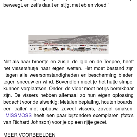
beweegt, en zelfs daalt en stijgt met eb en vloed.'
Net als haar broertje en zusje, de iglo en de Teepee, heeft
het vissershutje haar eigen wetten. Het moet bestand zijn
tegen alle weersomstandigheden en bescherming bieden
tegen sneeuw en wind. Bovendien moet je het hutje simpel
kunnen verplaatsen. Onder de vloer moet het ijs bereikbaar
zijn. De vissers hebben allemaal zo hun eigen oplossing
bedacht voor de afwerkig: Metalen beplating, houten boards,
een trailer met opbouw, zoveel vissers, zoveel smaken.
MISSMOSS
heeft een paar bijzondere exemplaren (foto's
van Richard Johnson) voor je op een rijtje gezet.
MEER VOORBEELDEN