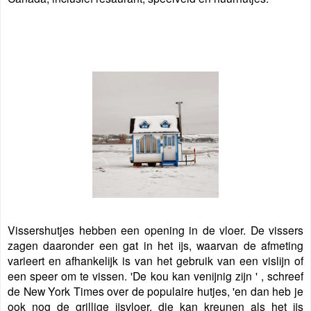
Vissershutjes hebben een opening in de vloer. De vissers
zagen daaronder een gat in het ijs, waarvan de afmeting
varieert en afhankelijk is van het gebruik van een vislijn of
een speer om te vissen. 'De kou kan venijnig zijn ' , schreef
de New York Times over de populaire hutjes, 'en dan heb je
ook nog de grillige ijsvloer, die kan kreunen als het ijs