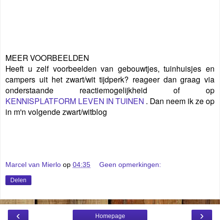
MEER VOORBEELDEN
Heeft u zelf voorbeelden van gebouwtjes, tuinhuisjes en
campers uit het zwart/wit tijdperk? reageer dan graag via
onderstaande reactiemogelijkheid of op
KENNISPLATFORM LEVEN IN TUINEN
. Dan neem ik ze op
in m'n volgende zwart/witblog
Marcel van Mierlo
op
04:35
Geen opmerkingen:
Delen
‹
›
Homepage