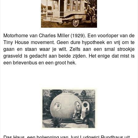
Motorhome van Charles Miller (1929). Een voorloper van de
Tiny House movement. Geen dure hypotheek en vrij om te
gaan en staan waar je wilt. Zelfs aan een smal strookje
grasveld is gedacht aan beide zijden. Het enige dat mist is
een brievenbus en een groot hek.
Das Haus, een bolwoning van Juni Ludowici Rundhaus uit