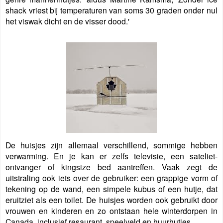
shack vriest bij temperaturen van soms 30 graden onder nul
het viswak dicht en de visser dood.'
De huisjes zijn allemaal verschillend, sommige hebben
verwarming. En je kan er zelfs televisie, een sateliet-
ontvanger of kingsize bed aantreffen. Vaak zegt de
uitstraling ook iets over de gebruiker: een grappige vorm of
tekening op de wand, een simpele kubus of een hutje, dat
eruitziet als een toilet. De huisjes worden ook gebruikt door
vrouwen en kinderen en zo ontstaan hele winterdorpen in
Canada, inclusief resaurant, speelveld en huurhutjes.