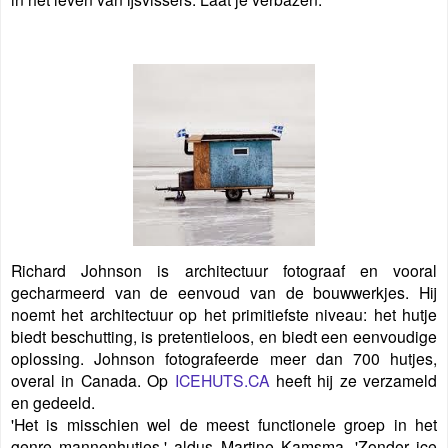
Richard Johnson is architectuur fotograaf en vooral
gecharmeerd van de eenvoud van de bouwwerkjes. Hij
noemt het architectuur op het primitiefste niveau: het hutje
biedt beschutting, is pretentieloos, en biedt een eenvoudige
oplossing. Johnson fotografeerde meer dan 700 hutjes,
overal in Canada. Op
ICEHUTS.CA
heeft hij ze verzameld
en gedeeld.
'Het is misschien wel de meest functionele groep in het
genre mannenhutjes.' aldus Martine Kamsma, 'Zonder ice