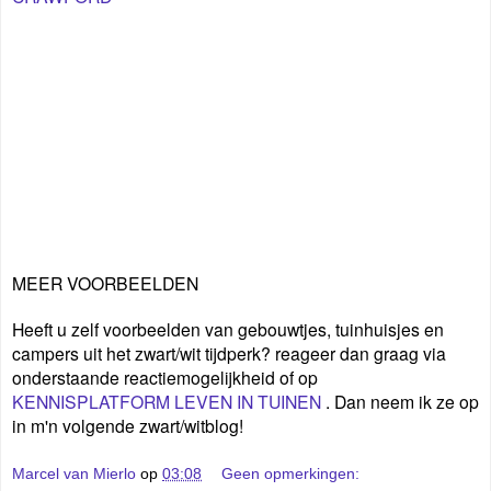
MEER VOORBEELDEN
Heeft u zelf voorbeelden van gebouwtjes, tuinhuisjes en
campers uit het zwart/wit tijdperk? reageer dan graag via
onderstaande reactiemogelijkheid of op
KENNISPLATFORM LEVEN IN TUINEN
. Dan neem ik ze op
in m'n volgende zwart/witblog!
Marcel van Mierlo
op
03:08
Geen opmerkingen: