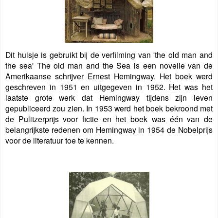
Dit huisje is gebruikt bij de verfilming van 'the old man and
the sea' The old man and the Sea is een novelle van de
Amerikaanse schrijver Ernest Hemingway. Het boek werd
geschreven in 1951 en uitgegeven in 1952. Het was het
laatste grote werk dat Hemingway tijdens zijn leven
gepubliceerd zou zien. In 1953 werd het boek bekroond met
de Pulitzerprijs voor fictie en het boek was één van de
belangrijkste redenen om Hemingway in 1954 de Nobelprijs
voor de literatuur toe te kennen.