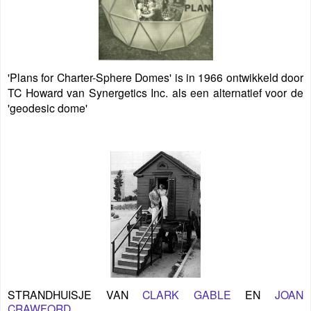
'Plans for Charter-Sphere Domes' is in 1966 ontwikkeld door
TC Howard van Synergetics Inc. als een alternatief voor de
'geodesic dome'
STRANDHUISJE VAN
CLARK GABLE
EN
JOAN
CRAWFORD