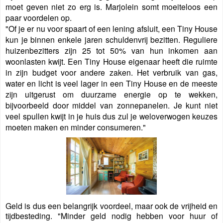
moet geven niet zo erg is. Marjolein somt moeiteloos een
paar voordelen op.
"Of je er nu voor spaart of een lening afsluit, een Tiny House
kun je binnen enkele jaren schuldenvrij bezitten. Reguliere
huizenbezitters zijn 25 tot 50% van hun inkomen aan
woonlasten kwijt. Een Tiny House eigenaar heeft die ruimte
in zijn budget voor andere zaken. Het verbruik van gas,
water en licht is veel lager in een Tiny House en de meeste
zijn uitgerust om duurzame energie op te wekken,
bijvoorbeeld door middel van zonnepanelen. Je kunt niet
veel spullen kwijt in je huis dus zul je weloverwogen keuzes
moeten maken en minder consumeren."
Geld is dus een belangrijk voordeel, maar ook de vrijheid en
tijdbesteding. "Minder geld nodig hebben voor huur of