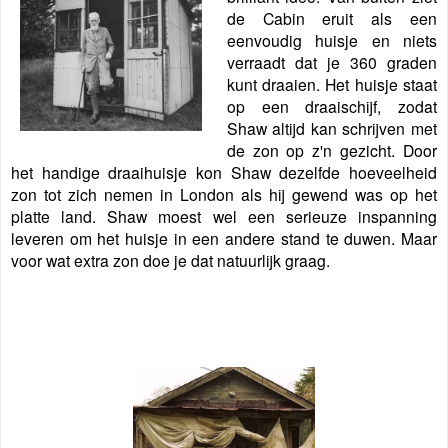
de Cabin eruit als een
eenvoudig huisje en niets
verraadt dat je 360 graden
kunt draaien. Het huisje staat
op een draaischijf, zodat
Shaw altijd kan schrijven met
de zon op z'n gezicht. Door
het handige draaihuisje kon Shaw dezelfde hoeveelheid
zon tot zich nemen in London als hij gewend was op het
platte land. Shaw moest wel een serieuze inspanning
leveren om het huisje in een andere stand te duwen. Maar
voor wat extra zon doe je dat natuurlijk graag
.