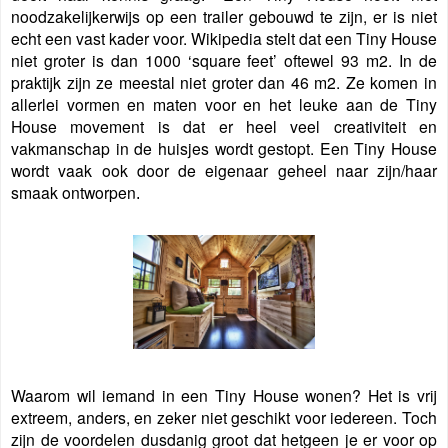
noodzakelijkerwijs op een trailer gebouwd te zijn, er is niet
echt een vast kader voor. Wikipedia stelt dat een Tiny House
niet groter is dan 1000 ‘square feet’ oftewel 93 m2. In de
praktijk zijn ze meestal niet groter dan 46 m2. Ze komen in
allerlei vormen en maten voor en het leuke aan de Tiny
House movement is dat er heel veel creativiteit en
vakmanschap in de huisjes wordt gestopt. Een Tiny House
wordt vaak ook door de eigenaar geheel naar zijn/haar
smaak ontworpen
.
Waarom wil iemand in een Tiny House wonen? Het is vrij
extreem, anders, en zeker niet geschikt voor iedereen. Toch
zijn de voordelen dusdanig groot dat hetgeen je er voor op