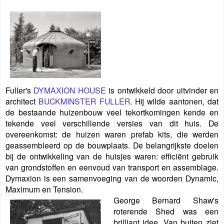
Fuller's
DYMAXION HOUSE
is ontwikkeld door uitvinder en
architect
BUCKMINSTER FULLER
. Hij wilde aantonen, dat
de
bestaande huizenbouw veel tekortkomingen kende en
tekende veel verschillende versies van dit huis. De
overeenkomst: de huizen waren prefab kits, die werden
geassembleerd op de bouwplaats. De belangrijkste doelen
bij de ontwikkeling van de huisjes waren: efficiënt gebruik
van grondstoffen en eenvoud van transport en assemblage.
Dymaxion is een samenvoeging van de woorden Dynamic,
Maximum en Tension.
George Bernard Shaw's
roterende Shed was een
brilliant idee. Van buiten ziet