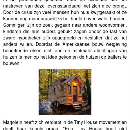
nastreven van deze levensstandaard met zich mee brengt.
Door de crisis zijn veel mensen hun huis kwijtgeraakt of ze
kunnen nog maar nauwelijks het hoofd boven water houden.
Sommigen zijn op zoek gegaan naar andere woonvormen,
kinderen die hun ouders gebukt zagen onder de last van
zware hypotheken zijn opgegroeid en besluiten dat ze het
anders willen. Doordat de Amerikaanse bouw wetgeving
beperkende eisen stelt aan de minimale afmetingen van
huizen is men op het idee gekomen de huizen op trailers te
bouwen."
Marjolein heeft zich verdiept in de Tiny House movement en
deelt haar kennis graag: "Een Tiny House hoeft niet