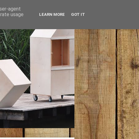
user-agent
erate usage
LEARN MORE
GOT IT