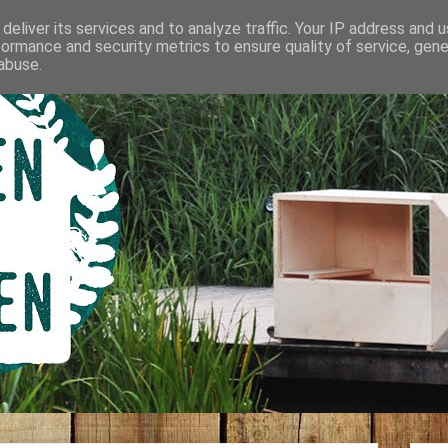
deliver its services and to analyze traffic. Your IP address and 
formance and security metrics to ensure quality of service, gen
abuse.