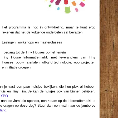
Het programma is nog in ontwikkeling, maar je kunt erop
rekenen dat het de volgende onderdelen zal bevatten:
Lezingen, workshops en masterclasses
Toegang tot de Tiny Houses op het terrein
Tiny House informatiemarkt: met leveranciers van Tiny
Houses, bouwmaterialen, off-grid technologie, woonprojecten
en initiatiefgroepen
an je vast een paar huisjes bekijken, die hun plek al hebben
huis en Tiny Tim. Je kan de huisjes ook van binnen bekijken,
EXPO
n aan ‘de Jam’ als sponsor, een kraam op de informatiemarkt te
bij te dragen op deze dag? Stuur dan een mail naar de jamboree
land
.