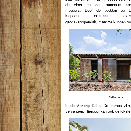
de vloer en een minimum aa
meubels. Door de bedden op t
klappen ontstaat extr
gebruiksoppervlak, maar ze kunnen ook
S-House 2
in de Mekong Delta. De frames zijn,
vervangen. Hierdoor kan ook de lokal