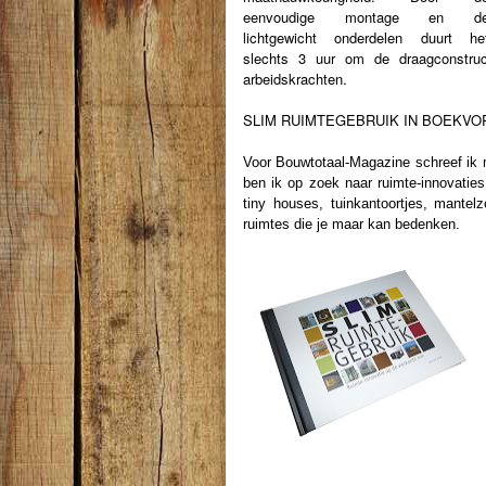
eenvoudige montage en d
lichtgewicht onderdelen duurt he
slechts 3 uur om de draagconstruct
arbeidskrachten.
SLIM RUIMTEGEBRUIK IN BOEKVO
Voor Bouwtotaal-Magazine schreef i
ben ik op zoek naar ruimte-innovati
tiny houses, tuinkantoortjes, mantel
ruimtes die je maar kan bedenken.