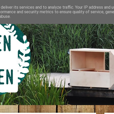
deliver its services and to analyze traffic. Your IP address and 
formance and security metrics to ensure quality of service, gen
abuse.