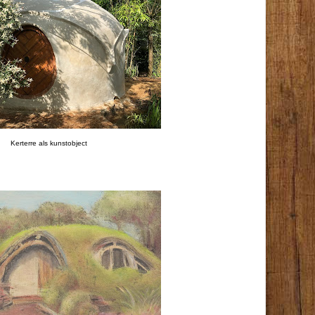
Kerterre als kunstobject