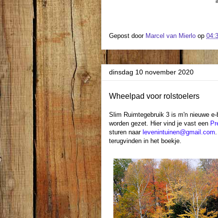
i
Gepost door
Marcel van Mierlo
op
04:
dinsdag 10 november 2020
Wheelpad voor rolstoelers
Slim Ruimtegebruik 3 is m'n nieuwe e-b
worden gezet. Hier vind je vast een
Pr
sturen naar
levenintuinen@gmail.com
.
terugvinden in het boekje.