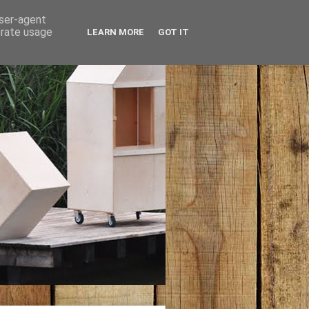
user-agent
erate usage
LEARN MORE
GOT IT