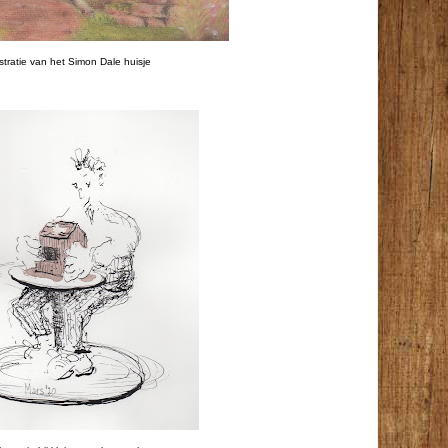
lustratie van het Simon Dale huisje