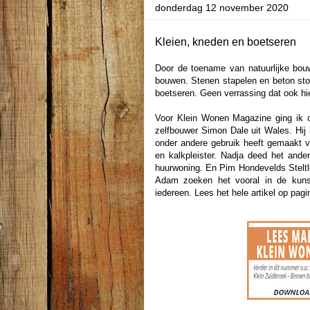
donderdag 12 november 2020
Kleien, kneden en boetseren
Door de toename van natuurlijke bou
bouwen. Stenen stapelen en beton st
boetseren. Geen verrassing dat ook hi
Voor Klein Wonen Magazine ging ik o
zelfbouwer
Simon Dale uit Wales. Hij 
onder andere gebruik heeft gemaakt v
en kalkpleister. Nadja deed het ande
huurwoning. En Pim Hondevelds Steltlo
Adam zoeken het vooral in de kunst
iedereen. Lees het hele artikel op pa