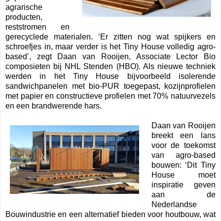
agrarische
producten,
reststromen en
gerecyclede materialen. ‘Er zitten nog wat spijkers en
schroefjes in, maar verder is het Tiny House volledig agro-
based’, zegt Daan van Rooijen, Associate Lector Bio
composieten bij NHL Stenden (HBO). Als nieuwe techniek
werden in het Tiny House bijvoorbeeld isolerende
sandwichpanelen met bio-PUR toegepast, kozijnprofielen
met papier en constructieve profielen met 70% natuurvezels
en een brandwerende hars.
Daan van Rooijen
breekt een lans
voor de toekomst
van agro-based
bouwen: ‘Dit Tiny
House moet
inspiratie geven
aan de
Nederlandse
Bouwindustrie en een alternatief bieden voor houtbouw, wat