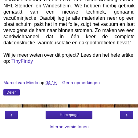
NHL Stenden en Windesheim. ‘We hebben hierbij gebruik
gemaakt van een nieuwe techniek, genaamd
vacuüminjectie. Daarbij leg je alle materialen neer op een
plaat schuim, pakt het in met folie, zuigt het vacuüm en laat
vervolgens de hars naar binnen stromen. Zo maken we een
sandwichpaneel dat in één keer de complete
dakconstructie, warmte-isolatie en dakgootprofielen bevat.’
Wil je meer weten over dit project? Lees dan het hele artikel
op:
TinyFindy
Marcel van Mierlo
op
04:16
Geen opmerkingen:
Delen
‹
›
Homepage
Internetversie tonen