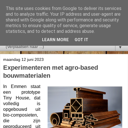
This site uses cookies from Google to deliver its services
and to analyze traffic. Your IP address and user-agent are
shared with Google along with performance and security
metrics to ensure quality of service, generate usage
statistics, and to detect and address abuse.
LEARN MORE
GOT IT
▼
maandag 12 juni 2023
Experimenteren met agro-based
bouwmaterialen
In Emmen staat
een prototype
Tiny House, dat
volledig is
opgebouwd uit
bio-composieten,
die zijn
geproduceerd uit