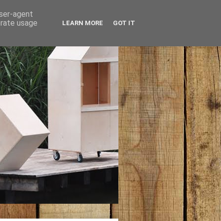
user-agent
erate usage
LEARN MORE
GOT IT