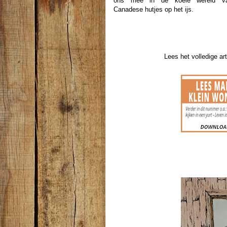
ons mee in de koele wereld v
Canadese hutjes op het ijs.
Lees het volledige ar