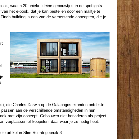
ook, waarin 20 unieke kleine gebouwtjes in de spotlights
w
van het e-book, dat je kan bestellen door een mailtje te
 Finch building is een van de verrassende concepten, die je
it
f
je
e
es), die Charles Darwin op de Galapagos-eilanden ontdekte.
 passen aan de verschillende omstandigheden in hun
 ook met zijn concept. Gebouwen niet benaderen als project,
an verplaatsen of koppelen, daar waar je ze nodig hebt.
ele artikel in Slim Ruimtegebruik 3