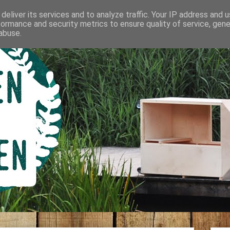
deliver its services and to analyze traffic. Your IP address and 
formance and security metrics to ensure quality of service, gen
abuse.