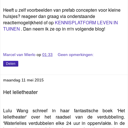
Heeft u zelf voorbeelden van prefab concepten voor kleine
huisjes? reageer dan graag via onderstaande
reactiemogelijkheid of op
KENNISPLATFORM LEVEN IN
TUINEN
. Dan neem ik ze op in m'n volgende blog!
Marcel van Mierlo
op
01:33
Geen opmerkingen:
Delen
maandag 11 mei 2015
Het lelietheater
Lulu Wang schreef in haar fantastische boek 'Het
lelietheater' over het raadsel van de verdubbeling.
'Waterlelies verdubbelen elke 24 uur in oppervlakte. In de