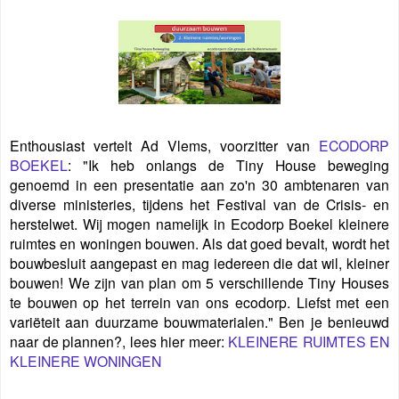
Enthousiast vertelt Ad Vlems, voorzitter van
ECODORP
BOEKEL
: "Ik heb onlangs de Tiny House beweging
genoemd in een presentatie aan zo'n 30 ambtenaren van
diverse ministeries, tijdens het Festival van de Crisis- en
herstelwet. Wij mogen namelijk in Ecodorp Boekel kleinere
ruimtes en woningen bouwen. Als dat goed bevalt, wordt het
bouwbesluit aangepast en mag iedereen die dat wil, kleiner
bouwen! We zijn van plan om 5 verschillende Tiny Houses
te bouwen op het terrein van ons ecodorp. Liefst met een
variëteit aan duurzame bouwmaterialen." Ben je benieuwd
naar de plannen?, l
ees hier meer:
KLEINERE RUIMTES EN
KLEINERE WONINGEN