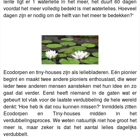
lente ligt er 1 waterlelie in het meer, het duurt 60 dagen
voordat het meer volledig bedekt is met waterlelies. Hoeveel
dagen zijn er nodig om de helft van het meer te bedekken?'
Ecodorpen en tiny-houses zijn als leliebladeren. Eén pionier
begint en maakt twee andere pioniers enthousiast, die weer
ieder twee anderen mensen aansteken met hun idee en zo
gaat dat verder. Eerst heeft niemand in de gaten wat er
gebeurt tot vlak voor de laatste verdubbeling de hele wereld
denkt: 'Hoe heb ik dat nou kunnen missen?' Inmiddels zitten
Ecodorpen en Tiny-houses midden in het
verdubbelingsproces. We weten natuurlijk niet hoe groot het
meer is, maar zeker is dat het aantal lelies dagelijks
verdubbelt.