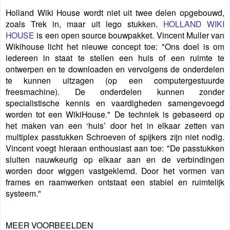
Holland Wiki House wordt niet uit twee delen opgebouwd,
zoals Trek in, maar uit lego stukken.
HOLLAND WIKI
HOUSE
is een open source bouwpakket. Vincent Muller van
Wikihouse licht het nieuwe concept toe: "Ons doel is om
iedereen in staat te stellen een huis of een ruimte te
ontwerpen en te downloaden en vervolgens de onderdelen
te kunnen uitzagen (op een computergestuurde
freesmachine). De onderdelen kunnen zonder
specialistische kennis en vaardigheden samengevoegd
worden tot een WikiHouse." De techniek is gebaseerd op
het maken van een ‘huis’ door het in elkaar zetten van
multiplex passtukken Schroeven of spijkers zijn niet nodig.
Vincent voegt hieraan enthousiast aan toe: "De passtukken
sluiten nauwkeurig op elkaar aan en de verbindingen
worden door wiggen vastgeklemd. Door het vormen van
frames en raamwerken ontstaat een stabiel en ruimtelijk
systeem."
MEER VOORBEELDEN