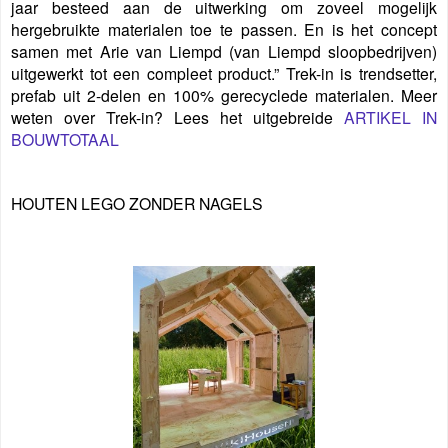
jaar besteed aan de uitwerking om zoveel mogelijk
hergebruikte materialen toe te passen. En is het concept
samen met Arie van Liempd (van Liempd sloopbedrijven)
uitgewerkt tot een compleet product.” Trek-in is trendsetter,
prefab uit 2-delen en 100% gerecyclede materialen. Meer
weten over Trek-in? Lees het uitgebreide
ARTIKEL IN
BOUWTOTAAL
HOUTEN LEGO ZONDER NAGELS