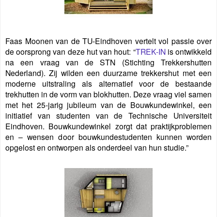
Faas Moonen van de TU-Eindhoven vertelt vol passie over
de oorsprong van deze hut van hout: “
TREK-IN
is ontwikkeld
na een vraag van de STN (Stichting Trekkershutten
Nederland). Zij wilden een duurzame trekkershut met een
moderne uitstraling als alternatief voor de bestaande
trekhutten in de vorm van blokhutten. Deze vraag viel samen
met het 25-jarig jubileum van de Bouwkundewinkel, een
initiatief van studenten van de Technische Universiteit
Eindhoven. Bouwkundewinkel zorgt dat praktijkproblemen
en – wensen door bouwkundestudenten kunnen worden
opgelost en ontworpen als onderdeel van hun studie.”