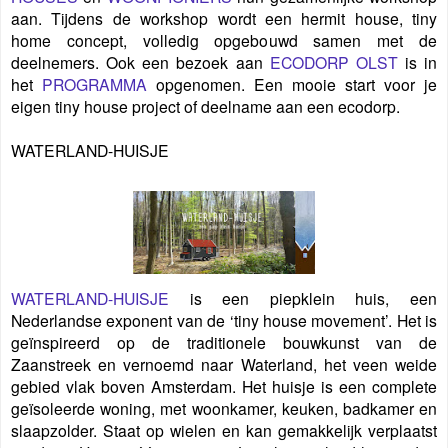
aan. Tijdens de workshop wordt een hermit house, tiny
home concept, volledig opgebouwd samen met de
deelnemers. Ook een bezoek aan
ECODORP OLST
is in
het
PROGRAMMA
opgenomen. Een mooie start voor je
eigen tiny house project of deelname aan een ecodorp.
WATERLAND-HUISJE
WATERLAND-HUISJE
is een piepklein huis, een
Nederlandse exponent van de ‘tiny house movement’. Het is
geïnspireerd op de traditionele bouwkunst van de
Zaanstreek en vernoemd naar Waterland, het veen weide
gebied vlak boven Amsterdam. Het huisje is een complete
geïsoleerde woning, met woonkamer, keuken, badkamer en
slaapzolder. Staat op wielen en kan gemakkelijk verplaatst