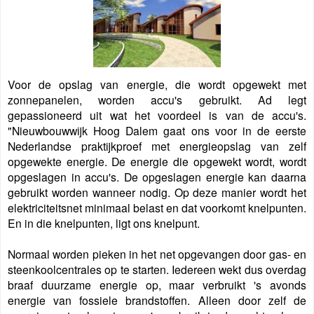
Voor de opslag van energie, die wordt opgewekt met
zonnepanelen, worden accu's gebruikt. Ad legt
gepassioneerd uit wat het voordeel is van de accu's.
"Nieuwbouwwijk Hoog Dalem gaat ons voor in de eerste
Nederlandse praktijkproef met energieopslag van zelf
opgewekte energie. De energie die opgewekt wordt, wordt
opgeslagen in accu's. De opgeslagen energie kan daarna
gebruikt worden wanneer nodig. Op deze manier wordt het
elektriciteitsnet minimaal belast en dat voorkomt knelpunten.
En in die knelpunten, ligt ons knelpunt.
Normaal worden pieken in het net opgevangen door gas- en
steenkoolcentrales op te starten. Iedereen wekt dus overdag
braaf duurzame energie op, maar verbruikt 's avonds
energie van fossiele brandstoffen. Alleen door zelf de