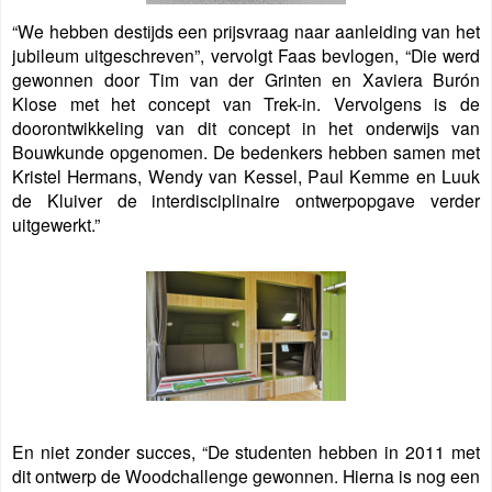
“We hebben destijds een prijsvraag naar aanleiding van het
jubileum uitgeschreven”, vervolgt Faas bevlogen, “Die werd
gewonnen door Tim van der Grinten en Xaviera Burón
Klose met het concept van Trek-in. Vervolgens is de
doorontwikkeling van dit concept in het onderwijs van
Bouwkunde opgenomen. De bedenkers hebben samen met
Kristel Hermans, Wendy van Kessel, Paul Kemme en Luuk
de Kluiver de interdisciplinaire ontwerpopgave verder
uitgewerkt.”
En niet zonder succes, “De studenten hebben in 2011 met
dit ontwerp de Woodchallenge gewonnen. Hierna is nog een