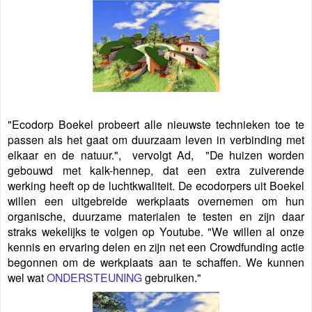
"Ecodorp Boekel probeert alle nieuwste technieken toe te
passen als het gaat om duurzaam leven in verbinding met
elkaar en de natuur.", vervolgt Ad, "De huizen worden
gebouwd met kalk-hennep, dat een extra zuiverende
werking heeft op de luchtkwaliteit. De ecodorpers uit Boekel
willen een uitgebreide werkplaats overnemen om hun
organische, duurzame materialen te testen en zijn daar
straks wekelijks te volgen op Youtube. "We willen al onze
kennis en ervaring delen en zijn net een Crowdfunding actie
begonnen om de werkplaats aan te schaffen. We kunnen
wel wat
ONDERSTEUNING
gebruiken."