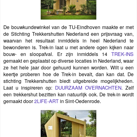
De bouwkundewinkel van de TU-Eindhoven maakte er met
de Stichting Trekkershutten Nederland een prijsvraag van,
waarvan het resultaat inmiddels in heel Nederland te
bewonderen is. Trek-in laat u met andere ogen kijken naar
bouw- en sloopafval. Er zijn inmiddels 14
TREK-INS
gemaakt en geplaatst op diverse locaties in Nederland, waar
ze het hele jaar door gehuurd kunnen worden. Wilt u een
keertje proberen hoe de Trek-in bevalt, dan kan dat. De
stichting Trekkershutten biedt uitgebreide mogelijkheden.
Laat u inspireren op:
DUURZAAM OVERNACHTEN
. Zelf
een trekkershut bezitten kan natuurlijk ook. De trek-in wordt
gemaakt door
2LIFE-ART
in Sint-Oedenrode
.