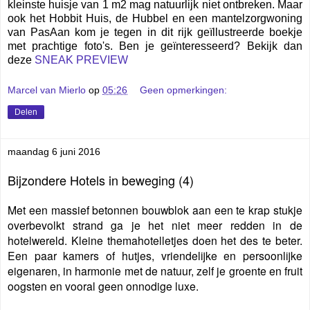
kleinste huisje van 1 m2 mag natuurlijk niet ontbreken. Maar
ook het Hobbit Huis, de Hubbel en een mantelzorgwoning
van PasAan kom je tegen in dit rijk geïllustreerde boekje
met prachtige foto's. Ben je geïnteresseerd? Bekijk dan
deze
SNEAK PREVIEW
Marcel van Mierlo
op
05:26
Geen opmerkingen:
Delen
maandag 6 juni 2016
Bijzondere Hotels in beweging (4)
Met een massief betonnen bouwblok aan een te krap stukje
overbevolkt strand ga je het niet meer redden in de
hotelwereld. Kleine themahotelletjes doen het des te beter.
Een paar kamers of hutjes, vriendelijke en persoonlijke
eigenaren, in harmonie met de natuur, zelf je groente en fruit
oogsten en vooral geen onnodige luxe.