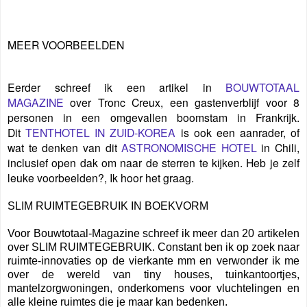
MEER VOORBEELDEN
Eerder schreef ik een artikel in
BOUWTOTAAL
MAGAZINE
over Tronc Creux, een gastenverblijf voor 8
personen in een omgevallen boomstam in Frankrijk.
Dit
TENTHOTEL IN ZUID-KOREA
is ook een aanrader, of
wat te denken van dit
ASTRONOMISCHE HOTEL
in Chili,
inclusief open dak om naar de sterren te kijken. Heb je zelf
leuke voorbeelden?, Ik hoor het graag.
SLIM RUIMTEGEBRUIK IN BOEKVORM
Voor Bouwtotaal-Magazine schreef ik meer dan 20 artikelen
over SLIM RUIMTEGEBRUIK. Constant ben ik op zoek naar
ruimte-innovaties op de vierkante mm en verwonder ik me
over de wereld van tiny houses, tuinkantoortjes,
mantelzorgwoningen, onderkomens voor vluchtelingen en
alle kleine ruimtes die je maar kan bedenken.