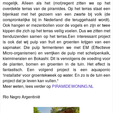
mogelijk. Alleen als het (mot)regent zitten we op het
overdekte terras van de piramides. Op het terras staat een
bijenkast met het gezoem van een zwarte bij volk (de
oorspronkelijke bij in Nederland die teruggehaald wordt).
Ook hangen er mezenbollen voor de vogels en zijn er twee
kippen die zich op het terras veilig voelen. Dus we zitten met
tienduizenden samen op het terras.Een interessant project
is ook dat wij pulp van fruit en groenten krijgen van een
sapmaker. Die pulp fermenteren we met EM (Effectieve
Micro-organismen) en verrijken de pulp met schelpenkalk,
kleimineralen en Bokashi. Dit is vervolgens de voeding voor
de planten, bomen en groenten in de tuin. Het effect is
fantastisch. Een volgend project is een aquaponic
'installatie' voor groentekweek op water. En zo is de tuin een
project dat je leven kan vullen."
Meer weten, lees verder op
PIRAMIDEWONING.NL
Rio Negro Argentinië