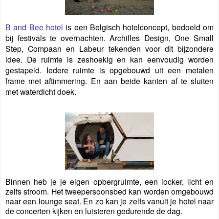
B and Bee hotel
is een Belgisch hotelconcept, bedoeld om
bij festivals te overnachten. Archilles Design, One Small
Step, Compaan en Labeur tekenden voor dit bijzondere
idee. De ruimte is zeshoekig en kan eenvoudig worden
gestapeld. Iedere ruimte is opgebouwd uit een metalen
frame met aftimmering. En aan beide kanten af te sluiten
met waterdicht doek.
Binnen heb je je eigen opbergruimte, een locker, licht en
zelfs stroom. Het tweepersoonsbed kan worden omgebouwd
naar een lounge seat. En zo kan je zelfs vanuit je hotel naar
de concerten kijken en luisteren gedurende de dag.