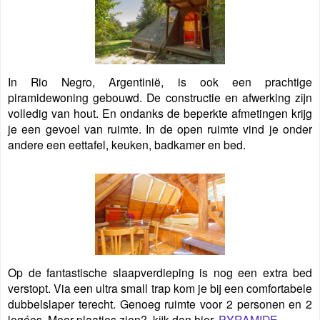
In Rio Negro, Argentinië, is ook een prachtige
piramidewoning gebouwd. De constructie en afwerking zijn
volledig van hout. En ondanks de beperkte afmetingen krijg
je een gevoel van ruimte.
In de open ruimte vind je onder
andere een eettafel, keuken, badkamer en bed.
Op de fantastische slaapverdieping is nog een extra bed
verstopt. Via een ultra small trap kom je bij een comfortabele
dubbelslaper terecht. Genoeg ruimte voor 2 personen en 2
logées. Meer plaatjes zien?, kijk dan hier,
PYRAMIDE