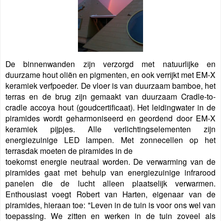
De binnenwanden zijn verzorgd met natuurlijke en
duurzame hout oliën en pigmenten, en ook verrijkt met EM-X
keramiek verfpoeder. De vloer is van duurzaam bamboe, het
terras en de brug zijn gemaakt van duurzaam Cradle-to-
cradle accoya hout (goudcertificaat).
Het leidingwater in de
piramides wordt geharmoniseerd en geordend door EM-X
keramiek pijpjes.
Alle verlichtingselementen zijn
energiezuinige LED lampen.
Met zonnecellen op het
terrasdak moeten de piramides in de
toekomst energie neutraal worden.
De verwarming van de
piramides gaat met behulp van energiezuinige infrarood
panelen die de lucht alleen plaatselijk verwarmen.
Enthousiast voegt Robert van Harten, eigenaar van de
piramides, hieraan toe: "
Leven in de tuin is voor ons wel van
toepassing. We zitten en werken in de tuin zoveel als