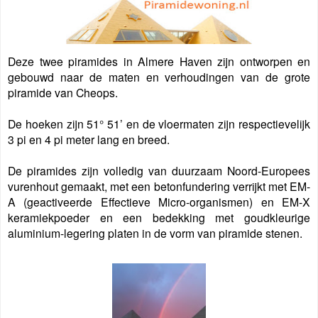
Deze twee piramides in Almere Haven zijn ontworpen en
gebouwd naar de maten en verhoudingen van de grote
piramide van Cheops.
De hoeken zijn 51° 51’ en de vloermaten zijn respectievelijk
3 pi en 4 pi meter lang en breed.
De piramides zijn volledig van duurzaam Noord-Europees
vurenhout gemaakt, met een betonfundering verrijkt met EM-
A (geactiveerde Effectieve Micro-organismen) en EM-X
keramiekpoeder en een bedekking met goudkleurige
aluminium-legering platen in de vorm van piramide stenen.