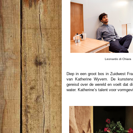
Leonardo di Chiara
Diep in een groot bos in Zuidwest Fra
van Katherine Wyvern. De kunstenare
gereisd over de wereld en voelt dat d
water. Katherine’s talent voor vormgev