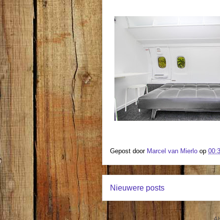
Gepost door
Marcel van Mierlo
op
00:
Nieuwere posts
A