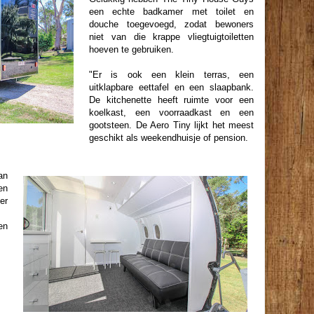
een echte badkamer met toilet en
douche toegevoegd, zodat bewoners
niet van die krappe vliegtuigtoiletten
hoeven te gebruiken.
"Er is ook een klein terras, een
uitklapbare eettafel en een slaapbank.
De kitchenette heeft ruimte voor een
koelkast, een voorraadkast en een
gootsteen. De Aero Tiny lijkt het meest
geschikt als weekendhuisje of pension.
an
en
er
en