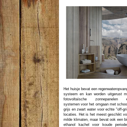
Het huisje bevat een regenwateropvan
systeem en kan worden uitgerust m
fotovoltaïsche zonnepanelen 
systemen voor het omgaan met schoo
grijs en zwart water voor echte "off-gri
locaties. Het is het meest geschikt vo
milde klimaten, maar bevat ook een bi
ethanol kachel voor koude periode