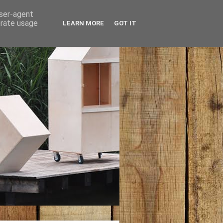
user-agent
erate usage
LEARN MORE
GOT IT