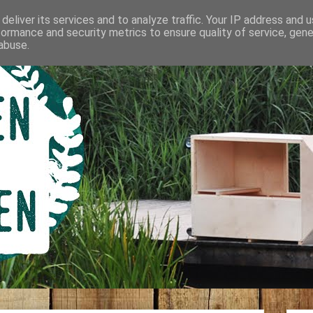
deliver its services and to analyze traffic. Your IP address and 
formance and security metrics to ensure quality of service, gen
abuse.