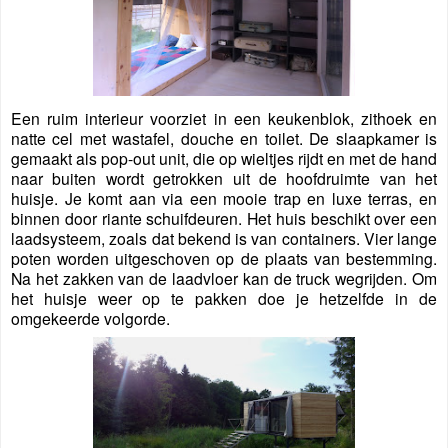
Een ruim interieur voorziet in een keukenblok, zithoek en
natte cel met wastafel, douche en toilet. De slaapkamer is
gemaakt als pop-out unit, die op wieltjes rijdt en met de hand
naar buiten wordt getrokken uit de hoofdruimte van het
huisje. Je komt aan via een mooie trap en luxe terras, en
binnen door riante schuifdeuren. Het huis beschikt over een
laadsysteem, zoals dat bekend is van containers. Vier lange
poten worden uitgeschoven op de plaats van bestemming.
Na het zakken van de laadvloer kan de truck wegrijden. Om
het huisje weer op te pakken doe je hetzelfde in de
omgekeerde volgorde.