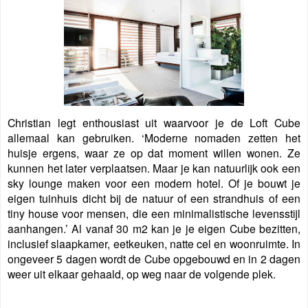
Christian legt enthousiast uit waarvoor je de Loft Cube
allemaal kan gebruiken. ‘Moderne nomaden zetten het
huisje ergens, waar ze op dat moment willen wonen. Ze
kunnen het later verplaatsen. Maar je kan natuurlijk ook een
sky lounge maken voor een modern hotel. Of je bouwt je
eigen tuinhuis dicht bij de natuur of een strandhuis of een
tiny house voor mensen, die een minimalistische levensstijl
aanhangen.’ Al vanaf 30 m2 kan je je eigen Cube bezitten,
inclusief slaapkamer, eetkeuken, natte cel en woonruimte. In
ongeveer 5 dagen wordt de Cube opgebouwd en in 2 dagen
weer uit elkaar gehaald, op weg naar de volgende plek.