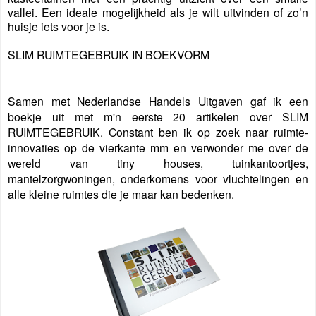
vallei. Een ideale mogelijkheid als je wilt uitvinden of zo’n
huisje iets voor je is.
SLIM RUIMTEGEBRUIK IN BOEKVORM
Samen met Nederlandse Handels Uitgaven gaf ik een
boekje uit met m'n eerste 20 artikelen over SLIM
RUIMTEGEBRUIK. Constant ben ik op zoek naar ruimte-
innovaties op de vierkante mm en verwonder me over de
wereld van tiny houses, tuinkantoortjes,
mantelzorgwoningen, onderkomens voor vluchtelingen en
alle kleine ruimtes die je maar kan bedenken.