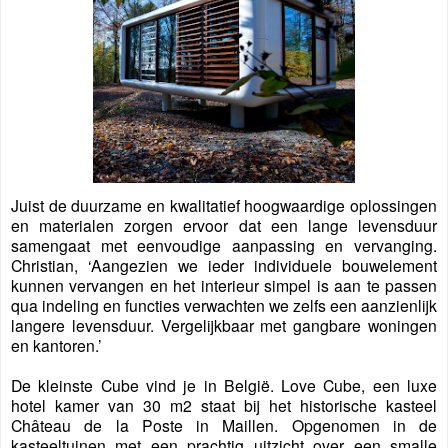
Juist de duurzame en kwalitatief hoogwaardige oplossingen
en materialen zorgen ervoor dat een lange levensduur
samengaat met eenvoudige aanpassing en vervanging.
Christian, ‘Aangezien we ieder individuele bouwelement
kunnen vervangen en het interieur simpel is aan te passen
qua indeling en functies verwachten we zelfs een aanzienlijk
langere levensduur. Vergelijkbaar met gangbare woningen
en kantoren.’
De kleinste Cube vind je in België. Love Cube, een luxe
hotel kamer van 30 m2 staat bij het historische kasteel
Château de la Poste in Maillen. Opgenomen in de
kasteeltuinen met een prachtig uitzicht over een smalle