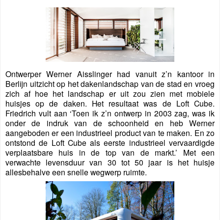
Ontwerper Werner Aisslinger had vanuit z’n kantoor in
Berlijn uitzicht op het dakenlandschap van de stad en vroeg
zich af hoe het landschap er uit zou zien met mobiele
huisjes op de daken. Het resultaat was de Loft Cube.
Friedrich vult aan ‘Toen ik z’n ontwerp in 2003 zag, was ik
onder de indruk van de schoonheid en heb Werner
aangeboden er een industrieel product van te maken. En zo
ontstond de Loft Cube als eerste industrieel vervaardigde
verplaatsbare huis in de top van de markt.’ Met een
verwachte levensduur van 30 tot 50 jaar is het huisje
allesbehalve een snelle wegwerp ruimte.