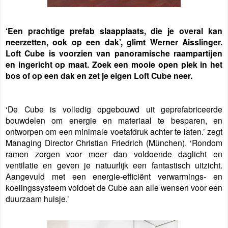
‘Een prachtige prefab slaapplaats, die je overal kan
neerzetten, ook op een dak’, glimt Werner Aisslinger.
Loft Cube is voorzien van panoramische raampartijen
en ingericht op maat. Zoek een mooie open plek in het
bos of op een dak en zet je eigen Loft Cube neer.
‘De Cube is volledig opgebouwd uit geprefabriceerde
bouwdelen om energie en materiaal te besparen, en
ontworpen om een minimale voetafdruk achter te laten.’ zegt
Managing Director Christian Friedrich (München). ‘Rondom
ramen zorgen voor meer dan voldoende daglicht en
ventilatie
en geven je natuurlijk een fantastisch uitzicht.
Aangevuld met een energie-efficiënt verwarmings- en
koelingssysteem voldoet de Cube aan alle wensen voor een
duurzaam huisje.’