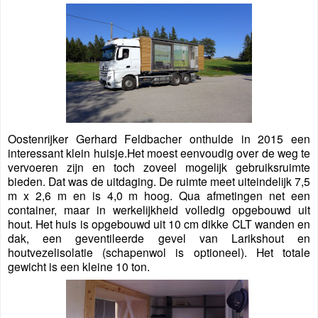
Oostenrijker Gerhard Feldbacher onthulde in 2015 een
interessant klein huisje.Het moest eenvoudig over de weg te
vervoeren zijn en toch zoveel mogelijk gebruiksruimte
bieden. Dat was de uitdaging. De ruimte meet uiteindelijk 7,5
m x 2,6 m en is 4,0 m hoog. Qua afmetingen net een
container, maar in werkelijkheid volledig opgebouwd uit
hout. Het huis is opgebouwd uit 10 cm dikke CLT wanden en
dak, een geventileerde gevel van Larikshout en
houtvezelisolatie (schapenwol is optioneel). Het totale
gewicht is een kleine 10 ton.