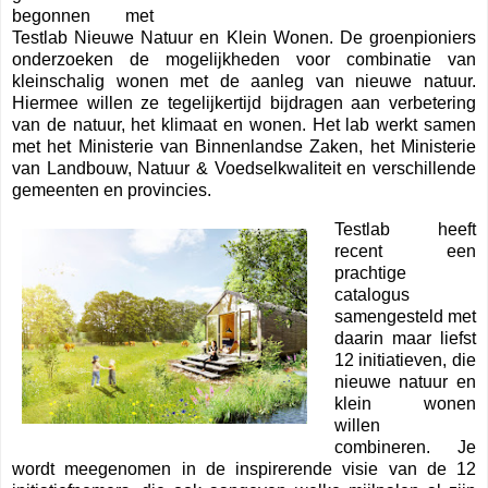
begonnen met
Testlab Nieuwe Natuur en Klein Wonen. De groenpioniers
onderzoeken de mogelijkheden voor combinatie van
kleinschalig wonen met de aanleg van nieuwe natuur.
Hiermee willen ze tegelijkertijd bijdragen aan verbetering
van de natuur, het klimaat en wonen. Het lab werkt samen
met het Ministerie van Binnenlandse Zaken, het Ministerie
van Landbouw, Natuur & Voedselkwaliteit en verschillende
gemeenten en provincies.
Testlab heeft
recent een
prachtige
catalogus
samengesteld met
daarin maar liefst
12 initiatieven, die
nieuwe natuur en
klein wonen
willen
combineren. Je
wordt meegenomen in de inspirerende visie van de 12