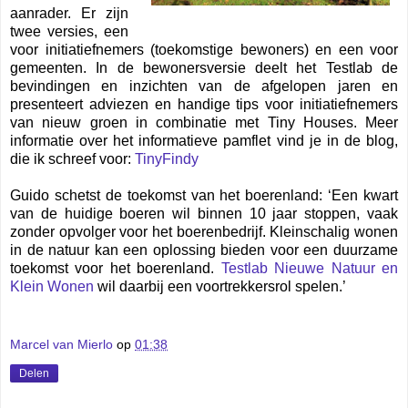
aanrader. Er zijn
twee versies, een
voor initiatiefnemers (toekomstige bewoners) en een voor
gemeenten. In de bewonersversie deelt het Testlab de
bevindingen en inzichten van de afgelopen jaren en
presenteert adviezen en handige tips voor initiatiefnemers
van nieuw groen in combinatie met Tiny Houses. Meer
informatie over het informatieve pamflet vind je in de blog,
die ik schreef voor:
TinyFindy
Guido schetst de toekomst van het boerenland: ‘Een kwart
van de huidige boeren wil binnen 10 jaar stoppen, vaak
zonder opvolger voor het boerenbedrijf. Kleinschalig wonen
in de natuur kan een oplossing bieden voor een duurzame
toekomst voor het boerenland.
Testlab Nieuwe Natuur en
Klein Wonen
wil daarbij een voortrekkersrol spelen.’
Marcel van Mierlo
op
01:38
Delen