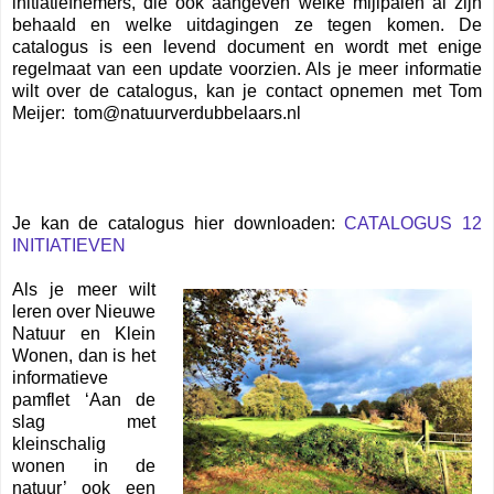
initiatiefnemers, die ook aangeven welke mijlpalen al zijn
behaald en welke uitdagingen ze tegen komen. De
catalogus is een levend document en wordt met enige
regelmaat van een update voorzien. Als je meer informatie
wilt over de catalogus, kan je contact opnemen met Tom
Meijer: tom@natuurverdubbelaars.nl
Je kan de catalogus hier downloaden:
CATALOGUS 12
INITIATIEVEN
Als je meer wilt
leren over Nieuwe
Natuur en Klein
Wonen, dan is het
informatieve
pamflet ‘Aan de
slag met
kleinschalig
wonen in de
natuur’ ook een