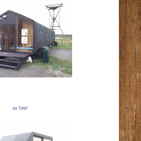
24 TINY