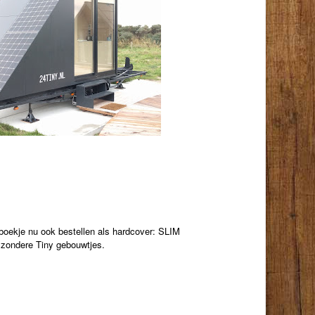
oekje nu ook bestellen als hardcover: SLIM
ondere Tiny gebouwtjes.