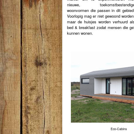
nieuwe, toekomstbestendig
woonvormen die passen in dit gebied
Voorlopig mag er niet gewoond worden
maar de huisjes worden verhuurd al
bed & breakfast zodat mensen die geï
kunnen wonen.
Eco-Cabins