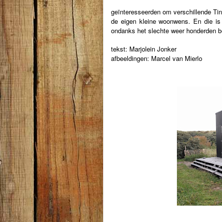
geïnteresseerden om verschillende Tin
de eigen kleine woonwens. En die i
ondanks het slechte weer honderden b
tekst: Marjolein Jonker
afbeeldingen: Marcel van Mierlo