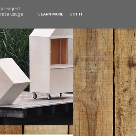
user-agent
erate usage
LEARN MORE
GOT IT