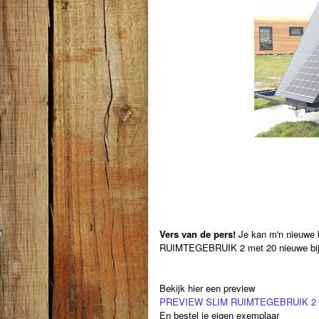
Vers van de pers!
Je kan m'n nieuwe b
RUIMTEGEBRUIK 2 met 20 nieuwe bijz
Bekijk hier een preview
PREVIEW SLIM RUIMTEGEBRUIK 2
En bestel je eigen exemplaar