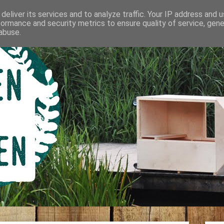
deliver its services and to analyze traffic. Your IP address and 
formance and security metrics to ensure quality of service, gen
abuse.