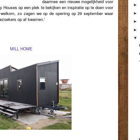
daarmee een nieuwe mogelijkheid voor
►
y Houses op een plek te bekijken en inspiratie op te doen voor
s welkom, zo zagen we op de opening op 29 september waar
►
ezoekers op af kwamen.'
►
►
▼
MILL HOME