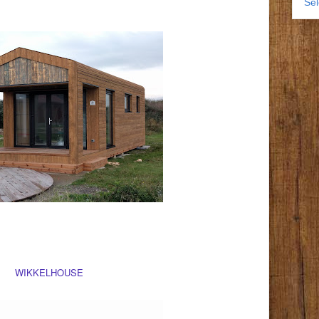
Se
WIKKELHOUSE