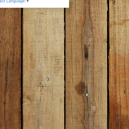
lect Language
▼