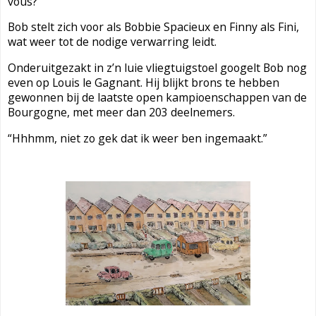
vous?”
Bob stelt zich voor als Bobbie Spacieux en Finny als Fini,
wat weer tot de nodige verwarring leidt.
Onderuitgezakt in z’n luie vliegtuigstoel googelt Bob nog
even op Louis le Gagnant.
Hij blijkt brons te hebben
gewonnen bij de laatste open kampioenschappen van de
Bourgogne, met meer dan 203 deelnemers.
“Hhhmm, niet zo gek dat ik weer ben ingemaakt.”