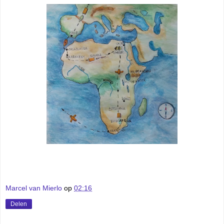
Marcel van Mierlo
op
02:16
Delen