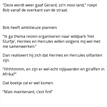
“Deze wordt weer gaaf Gerard, zo’n mooi land,” roept
Bob vanaf de overkant van de straat.
Bob heeft ambitieuze plannen:
“Ik ga thema reizen organiseren naar wildpark ‘Het
Slurfje’, Hermes en Hercules willen volgens mij wel met
me samenwerken.”
Dan realiseert hij zich dat Hermes en Hercules olifanten
zijn.
“Hhhhmmm, en zijn er wel echt nijlpaarden en giraffen in
Afrika?”
Dat boekje zal er wel komen.
“Mais maintenant, c’est fini!”