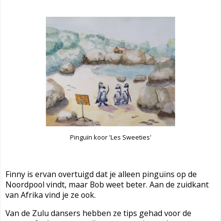
Pinguïn koor 'Les Sweeties'
Finny is ervan overtuigd dat je alleen pinguïns op de
Noordpool vindt, maar Bob weet beter. Aan de zuidkant
van Afrika vind je ze ook.
Van de Zulu dansers hebben ze tips gehad voor de