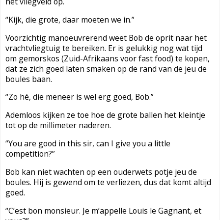
het vliegveld op.
“Kijk, die grote, daar moeten we in.”
Voorzichtig manoeuvrerend weet Bob de oprit naar het
vrachtvliegtuig te bereiken.
Er is gelukkig nog wat tijd
om gemorskos (Zuid-Afrikaans voor fast food) te kopen,
dat ze zich goed laten smaken op de rand van de jeu de
boules baan.
“Zo hé, die meneer is wel erg goed, Bob.”
Ademloos kijken ze toe hoe de grote ballen het kleintje
tot op de millimeter naderen.
“You are good in this sir, can I give you a little
competition?”
Bob kan niet wachten op een ouderwets potje jeu de
boules. Hij is gewend om te verliezen, dus dat komt altijd
goed.
“C’est bon monsieur. Je m’appelle Louis le Gagnant, et