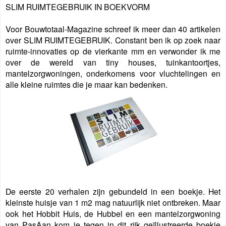
SLIM RUIMTEGEBRUIK IN BOEKVORM
Voor Bouwtotaal-Magazine schreef ik meer dan 40 artikelen
over SLIM RUIMTEGEBRUIK. Constant ben ik op zoek naar
ruimte-innovaties op de vierkante mm en verwonder ik me
over de wereld van tiny houses, tuinkantoortjes,
mantelzorgwoningen, onderkomens voor vluchtelingen en
alle kleine ruimtes die je maar kan bedenken.
De eerste 20 verhalen zijn gebundeld in een boekje. Het
kleinste huisje van 1 m2 mag natuurlijk niet ontbreken. Maar
ook het Hobbit Huis, de Hubbel en een mantelzorgwoning
van PasAan kom je tegen in dit rijk geïllustreerde boekje