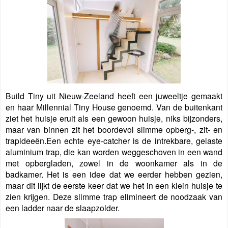
Build Tiny uit Nieuw-Zeeland heeft een juweeltje gemaakt
en haar Millennial Tiny House genoemd. Van de buitenkant
ziet het huisje eruit als een gewoon huisje, niks bijzonders,
maar van binnen zit het boordevol slimme opberg-, zit- en
trapideeën.
Een echte eye-catcher is de intrekbare, gelaste
aluminium trap, die kan worden weggeschoven in een wand
met opbergladen, zowel in de woonkamer als in de
badkamer. Het is een idee dat we eerder hebben gezien,
maar dit lijkt de eerste keer dat we het in een klein huisje te
zien krijgen. Deze slimme trap elimineert de noodzaak van
een ladder naar de slaapzolder.