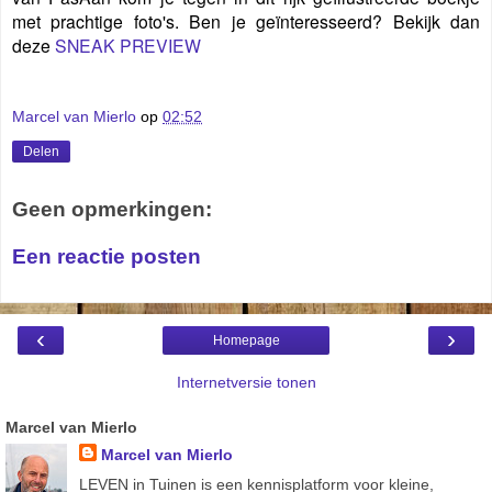
met prachtige foto's. Ben je geïnteresseerd? Bekijk dan
deze
SNEAK PREVIEW
Marcel van Mierlo
op
02:52
Delen
Geen opmerkingen:
Een reactie posten
‹
›
Homepage
Internetversie tonen
Marcel van Mierlo
Marcel van Mierlo
LEVEN in Tuinen is een kennisplatform voor kleine,