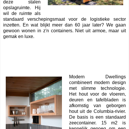
deze stalen
opslagruimte. Hij
wil de ruimte als
standaard verschepingsmaat voor de logistieke sector
inzetten. En wat blijkt meer dan 60 jaar later? We gaan
gewoon wonen in z'n containers. Niet uit armoe, maar uit
gemak en luxe.
Modern Dwellings
combineert modern design
met slimme technologie.
Het hout voor de vloeren,
deuren en tafelbladen is
afkomstig van geborgen
hout uit de Columbia-rivier.
De basis is een standaard
zeecontainer. 15 m2 is
kennelijk genoeg om een