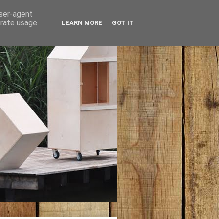
user-agent
erate usage
LEARN MORE
GOT IT