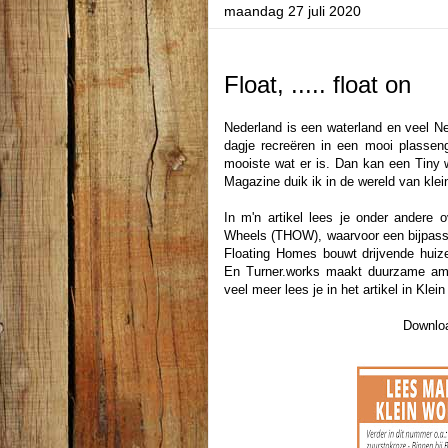
maandag 27 juli 2020
Float, ..... float on
Nederland is een waterland en veel N
dagje recreëren in een mooi plassen
mooiste wat er is. Dan kan een Tiny 
Magazine duik ik in de wereld van klei
In m'n artikel lees je onder andere
Wheels (THOW), waarvoor een bijpass
Floating Homes bouwt drijvende huiz
En Turner.works maakt duurzame amfi
veel meer lees je in het artikel in Kl
Downloa