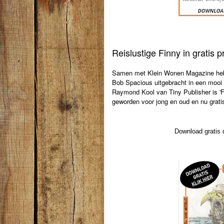
Reislustige Finny in gratis 
Samen met Klein Wonen Magazine heb i
Bob Spacious uitgebracht in een mooi 
Raymond Kool van Tiny Publisher is '
geworden voor jong en oud en nu grati
Download gratis 