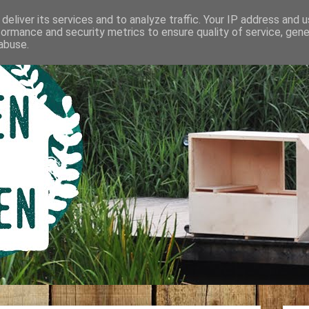
deliver its services and to analyze traffic. Your IP address and 
formance and security metrics to ensure quality of service, gen
abuse.