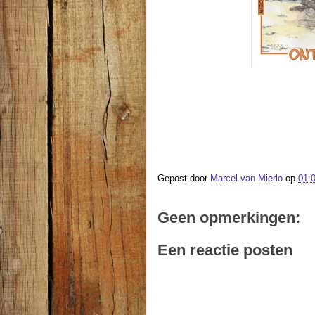
Gepost door
Marcel van Mierlo
op
01:
Geen opmerkingen:
Een reactie posten