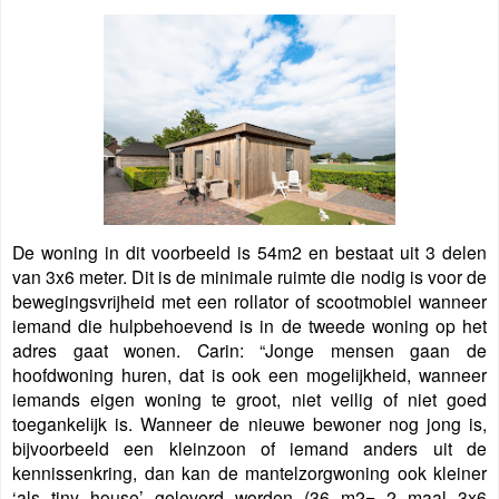
De woning in dit voorbeeld is 54m2 en bestaat uit 3 delen
van 3x6 meter. Dit is de minimale ruimte die nodig is voor de
bewegingsvrijheid met een rollator of scootmobiel wanneer
iemand die hulpbehoevend is in de tweede woning op het
adres gaat wonen. Carin: “Jonge mensen gaan de
hoofdwoning huren, dat is ook een mogelijkheid, wanneer
iemands eigen woning te groot, niet veilig of niet goed
toegankelijk is. Wanneer de nieuwe bewoner nog jong is,
bijvoorbeeld een kleinzoon of iemand anders uit de
kennissenkring, dan kan de mantelzorgwoning ook kleiner
‘als tiny house’ geleverd worden
(36 m2= 2 maal 3x6