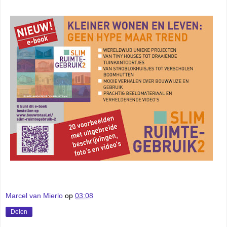
Marcel van Mierlo
op
03:08
Delen