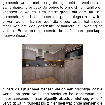
gemeente wonen met een grote eigenheid en veel sociale
samenhang, is er vaak de behoefte om dicht bij familie en
vrienden te wonen. Een brede groep huurders uit zo’n
gemeente zou best binnen de gemeentegrenzen willen
blijven wonen. Echter voor die groep wordt het steeds
moeilijker om een geschikte betaalbare huurwoning te
vinden. Er is een groeiende behoefte aan goedkope
huurwoningen.”
“Enerzijds zijn er veel mensen die op een prachtige locatie
wonen en gaan verhuizen omdat ze het onderhoud niet
meer aankunnen, maar eigenlijk absoluut niet weg willen.”
vervolgt Carin, “Anderzijds zijn er heel wat jonge mensen die