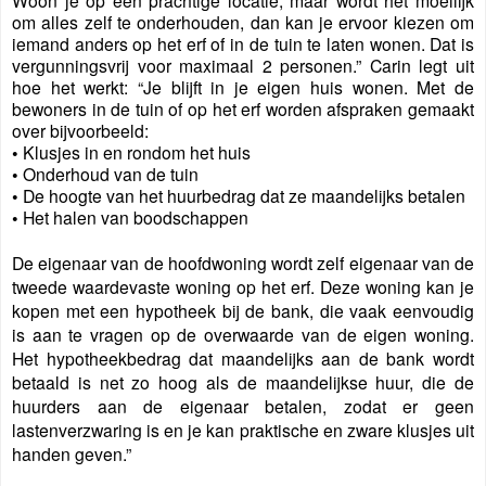
Woon je op een prachtige locatie, maar wordt het moeilijk
om alles zelf te onderhouden, dan kan je ervoor kiezen om
iemand anders op het erf of in de tuin te laten wonen. Dat is
vergunningsvrij voor maximaal 2 personen.” Carin legt uit
hoe het werkt: “Je blijft in je eigen huis wonen. Met de
bewoners in de tuin of op het erf worden afspraken gemaakt
over bijvoorbeeld:
• Klusjes in en rondom het huis
• Onderhoud van de tuin
• De hoogte van het huurbedrag dat ze maandelijks betalen
• Het halen van boodschappen
De eigenaar van de hoofdwoning wordt zelf eigenaar van de
tweede waardevaste woning op het erf. Deze woning kan je
kopen met een hypotheek bij de bank, die vaak eenvoudig
is aan te vragen op de overwaarde van de eigen woning.
Het hypotheekbedrag dat maandelijks aan de bank wordt
betaald is net zo hoog als de maandelijkse huur, die de
huurders aan de eigenaar betalen, zodat er geen
lastenverzwaring is en je kan praktische en zware klusjes uit
handen geven.”