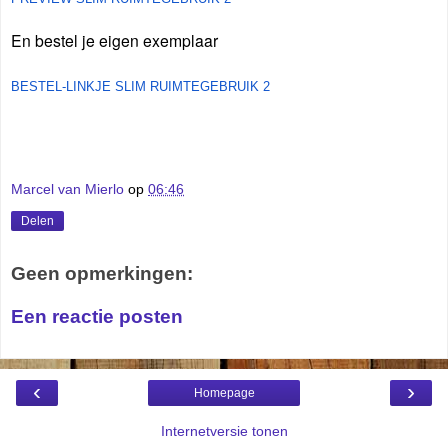
En bestel je eigen exemplaar
BESTEL-LINKJE SLIM RUIMTEGEBRUIK 2
Marcel van Mierlo
op
06:46
Delen
Geen opmerkingen:
Een reactie posten
‹
›
Homepage
Internetversie tonen