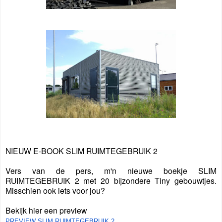
NIEUW E-BOOK SLIM RUIMTEGEBRUIK 2
Vers van de pers, m'n nieuwe boekje SLIM
RUIMTEGEBRUIK 2 met 20 bijzondere Tiny gebouwtjes.
Misschien ook iets voor jou?
Bekijk hier een preview
PREVIEW SLIM RUIMTEGEBRUIK 2