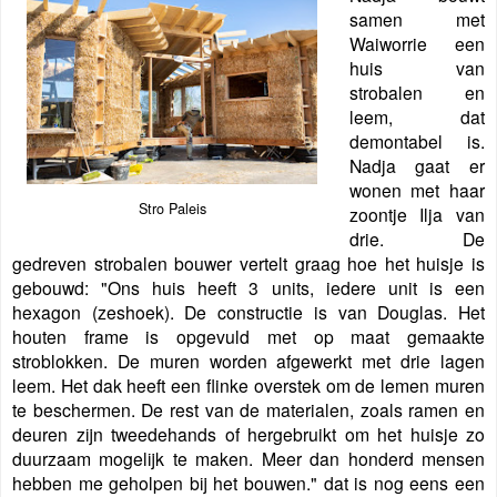
samen met
Waiworrie een
huis van
strobalen en
leem, dat
demontabel is.
Nadja
gaat er
wonen met haar
Stro Paleis
zoontje Ilja van
drie. De
gedreven strobalen bouwer vertelt graag hoe het huisje is
gebouwd: "Ons huis heeft 3 units, iedere unit is een
hexagon (zeshoek). De constructie is van Douglas. Het
houten frame is opgevuld met op maat gemaakte
stroblokken. De muren worden afgewerkt met drie lagen
leem. Het dak heeft een flinke overstek om de lemen muren
te beschermen. De rest van de materialen, zoals ramen en
deuren zijn tweedehands of hergebruikt om het huisje zo
duurzaam mogelijk te maken. Meer dan honderd mensen
hebben me geholpen bij het bouwen." dat is nog eens een