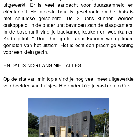
uitgewerkt. Er is veel aandacht voor duurzaamheid en
circulariteit. Het meeste hout is geschroefd en het huis is
met cellulose geïsoleerd. De 2 units kunnen worden
ontkoppeld.
In de onder unit bevinden zich de slaapkamers.
In de bovenunit vind je badkamer, keuken en woonkamer.
Karin glimt: " Door het grote raam kunnen we optimaal
genieten van het uitzicht. Het is echt een prachtige woning
voor een klein gezin.
EN DAT IS NOG LANG NIET ALLES
Op de site van minitopia vind je nog veel meer uitgewerkte
voorbeelden van huisjes. Hieronder krijg je vast een indruk: