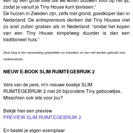
een op een grote slee die we willen bouwen voor op het ijs,
zodat je vanuit je Tiny House kunt ijsvissen.”
De huizen in Zweden zijn, zelfs met grond, goedkoper dan in
Nederland. De entrepreneurs denken dat Tiny Houses niet
zo snel zullen groeien als in Nederland: “omdat het kopen
van een Tiny House simpelweg duurder is dan een
traditioneel huis.”
Deze blog is een verzameling gesprekken en indrukken en kan niet worden gebruikt voor
marktanalyses
NIEUW E-BOOK SLIM RUIMTEGEBRUIK 2
Vers van de pers, m'n nieuwe boekje SLIM
RUIMTEGEBRUIK 2 met 20 bijzondere Tiny gebouwtjes.
Misschien ook iets voor jou?
Bekijk hier een preview
PREVIEW SLIM RUIMTEGEBRUIK 2
En bestel je eigen exemplaar