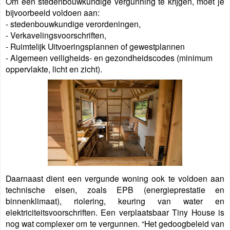
Om een stedenbouwkundige vergunning te krijgen, moet je
bijvoorbeeld voldoen aan:
- stedenbouwkundige verordeningen,
- Verkavelingsvoorschriften,
- Ruimtelijk Uitvoeringsplannen of gewestplannen
- Algemeen veiligheids- en gezondheidscodes (minimum
oppervlakte, licht en zicht).
Daarnaast dient een vergunde woning ook te voldoen aan
technische eisen, zoals EPB (energieprestatie en
binnenklimaat), riolering, keuring van water en
elektriciteitsvoorschriften. Een verplaatsbaar Tiny House is
nog wat complexer om te vergunnen. “Het gedoogbeleid van