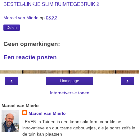
BESTEL-LINKJE SLIM RUIMTEGEBRUIK 2
Marcel van Mierlo
op
03:32
Delen
Geen opmerkingen:
Een reactie posten
‹
›
Homepage
Internetversie tonen
Marcel van Mierlo
Marcel van Mierlo
LEVEN in Tuinen is een kennisplatform voor kleine,
innovatieve en duurzame gebouwtjes, die je soms zelfs in
de tuin kan plaatsen