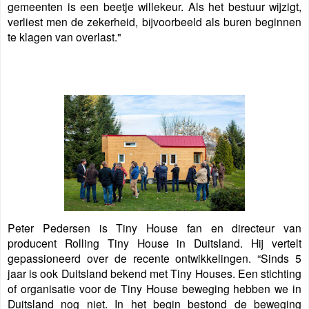
gemeenten is een beetje willekeur. Als het bestuur wijzigt,
verliest men de zekerheid, bijvoorbeeld als buren beginnen
te klagen van overlast."
Peter Pedersen is Tiny House fan en directeur van
producent Rolling Tiny House in Duitsland. Hij vertelt
gepassioneerd over de recente ontwikkelingen. “Sinds 5
jaar is ook Duitsland bekend met Tiny Houses. Een stichting
of organisatie voor de Tiny House beweging hebben we in
Duitsland nog niet. In het begin bestond de beweging