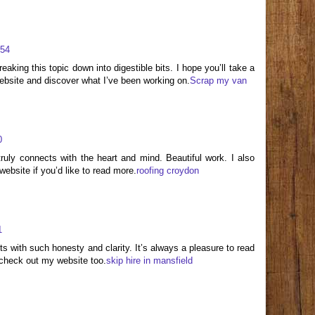
:54
aking this topic down into digestible bits. I hope you’ll take a
ebsite and discover what I’ve been working on.
Scrap my van
0
truly connects with the heart and mind. Beautiful work. I also
ebsite if you’d like to read more.
roofing croydon
1
 with such honesty and clarity. It’s always a pleasure to read
check out my website too.
skip hire in mansfield