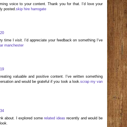
ing voice to your content. Thank you for that. I’d love your
ly posted.
skip hire harrogate
:20
y time I visit. I’d appreciate your feedback on something I’ve
ar manchester
:19
eating valuable and positive content. I’ve written something
ersation and would be grateful if you took a look.
scrap my van
:34
ink about. I explored some
related ideas
recently and would be
look.