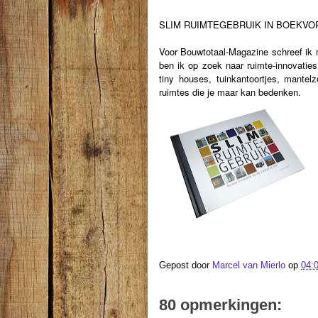
SLIM RUIMTEGEBRUIK IN BOEKVO
Voor Bouwtotaal-Magazine schreef i
ben ik op zoek naar ruimte-innovati
tiny houses, tuinkantoortjes, mantel
ruimtes die je maar kan bedenken.
Gepost door
Marcel van Mierlo
op
04:
80 opmerkingen: