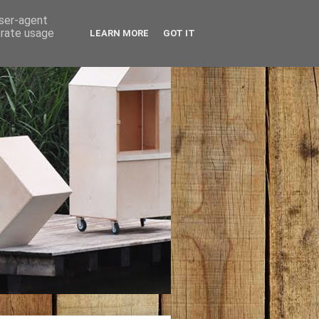
user-agent
erate usage
LEARN MORE
GOT IT