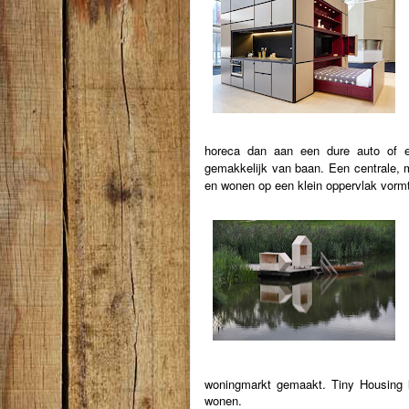
horeca dan aan een dure auto of ee
gemakkelijk van baan. Een centrale, m
en wonen op een klein oppervlak vor
woningmarkt gemaakt. Tiny Housing lij
wonen.