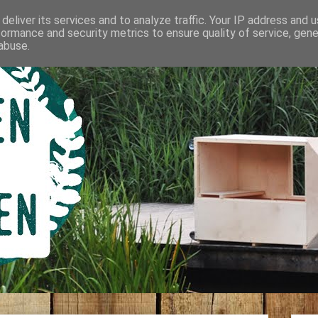
deliver its services and to analyze traffic. Your IP address and 
formance and security metrics to ensure quality of service, gen
abuse.