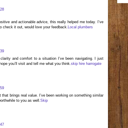
:28
itive and actionable advice, this really helped me today. I’ve
to check it out, would love your feedback.
Local plumbers
:39
larity and comfort to a situation I’ve been navigating. I just
ope you’ll visit and tell me what you think.
skip hire harrogate
:59
t that brings real value. I’ve been working on something similar
orthwhile to you as well.
Skip
:47