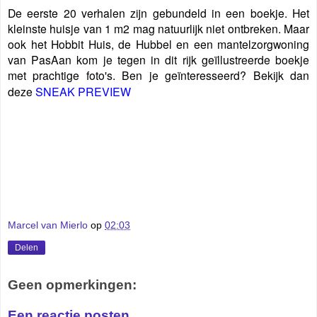
De eerste 20 verhalen zijn gebundeld in een boekje. Het
kleinste huisje van 1 m2 mag natuurlijk niet ontbreken. Maar
ook het Hobbit Huis, de Hubbel en een mantelzorgwoning
van PasAan kom je tegen in dit rijk geïllustreerde boekje
met prachtige foto's. Ben je geïnteresseerd? Bekijk dan
deze
SNEAK PREVIEW
Marcel van Mierlo
op
02:03
Delen
Geen opmerkingen:
Een reactie posten