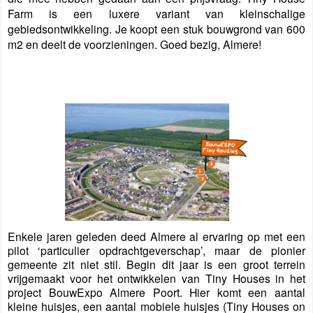
Farm is een luxere variant van kleinschalige
gebiedsontwikkeling. Je koopt een stuk bouwgrond van 600
m2 en deelt de voorzieningen. Goed bezig, Almere!
Enkele jaren geleden deed Almere al ervaring op met een
pilot ‘particulier opdrachtgeverschap’, maar de pionier
gemeente zit niet stil. Begin dit jaar is een groot terrein
vrijgemaakt voor het ontwikkelen van Tiny Houses in het
project BouwExpo Almere Poort. Hier komt een aantal
kleine huisjes, een aantal mobiele huisjes (Tiny Houses on