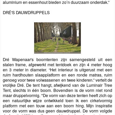
aluminium en essenhout bieden zo’n duurzaam onderdak.”
DRÉ'S DAUWDRUPPELS
Dré Wapenaar's boomtenten zijn samengesteld uit een
stalen frame, afgewerkt met tentdoek en zijn 4 meter hoog
en 3 meter in diameter. “Het interieur is uitgerust met een
ruim hardhouten slaapplatform en een ronde matras, ruim
genoeg voor twee volwassenen en twee kinderen.” vertelt de
vrolijke Dré. De tent hangt, afwijkend van de Luminair Tree
Tent, slechts in één boom. Bovendien is de vorm niet rond
maar druppelvormig. "De vorm van deze tenten heeft zich op
een natuurlijke wijze ontwikkeld toen ik een cirkelvormig
platform met een touw aan een boom hing. Mijn inspiratie
voor de vorm was dus geen dauwdruppel. De vorm volgde