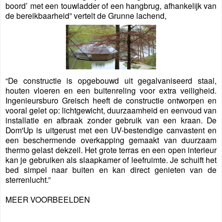
boord’ met een touwladder of een hangbrug, afhankelijk van
de bereikbaarheid” vertelt de Grunne lachend,
“De constructie is opgebouwd uit gegalvaniseerd staal,
houten vloeren en een buitenreling voor extra veiligheid.
Ingenieursburo Greisch heeft de constructie ontworpen en
vooral gelet op: lichtgewicht, duurzaamheid en eenvoud van
installatie en afbraak zonder gebruik van een kraan. De
Dom'Up is uitgerust met een UV-bestendige canvastent en
een beschermende overkapping gemaakt van duurzaam
thermo gelast dekzeil. Het grote terras en een open interieur
kan je gebruiken als slaapkamer of leefruimte. Je schuift het
bed simpel naar buiten en kan direct genieten van de
sterrenlucht.”
MEER VOORBEELDEN