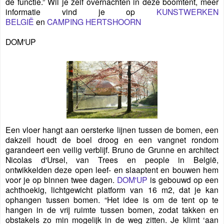
de functie.” Wil je zelf overnachten in deze boomtent, meer
informatie vind je op
KUNSTWERKEN
BELGIË
en
CAMPING HERTSHOORN
DOM'UP
Een vloer hangt aan oersterke lijnen tussen de bomen, een
dakzeil houdt de boel droog en een vangnet rondom
garandeert een veilig verblijf. Bruno de Grunne en architect
Nicolas d'Ursel, van Trees en people in België,
ontwikkelden deze open leef- en slaaptent en bouwen hem
voor je op binnen twee dagen.
DOM'UP
is gebouwd op een
achthoekig, lichtgewicht platform van 16 m2, dat je kan
ophangen tussen bomen. “Het idee is om de tent op te
hangen in de vrij ruimte tussen bomen, zodat takken en
obstakels zo min mogelijk in de weg zitten. Je klimt ‘aan