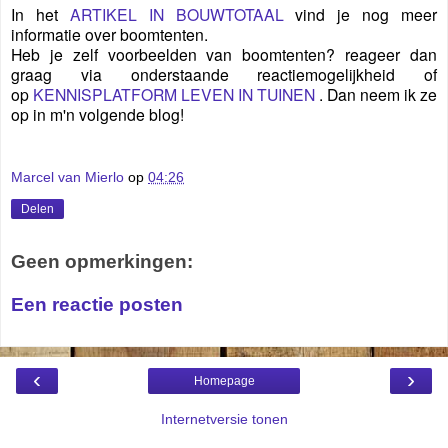
In het
ARTIKEL IN BOUWTOTAAL
vind je nog meer
informatie over boomtenten.
Heb je zelf voorbeelden van boomtenten? reageer dan
graag via onderstaande reactiemogelijkheid of
op
KENNISPLATFORM LEVEN IN TUINEN
. Dan neem ik ze
op in m'n volgende blog!
Marcel van Mierlo
op
04:26
Delen
Geen opmerkingen:
Een reactie posten
‹
›
Homepage
Internetversie tonen