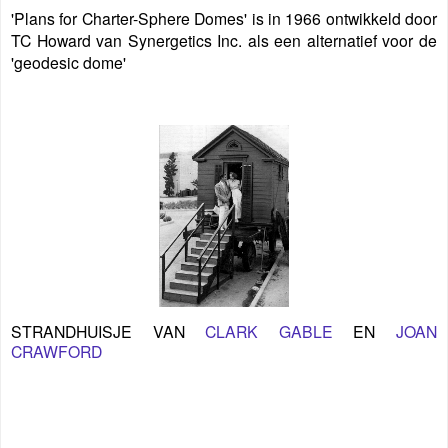
'Plans for Charter-Sphere Domes' is in 1966 ontwikkeld door
TC Howard van Synergetics Inc. als een alternatief voor de
'geodesic dome'
STRANDHUISJE VAN
CLARK GABLE
EN
JOAN
CRAWFORD