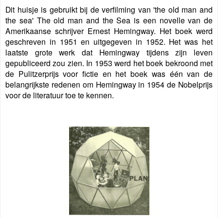
Dit huisje is gebruikt bij de verfilming van 'the old man and
the sea' The old man and the Sea is een novelle van de
Amerikaanse schrijver Ernest Hemingway. Het boek werd
geschreven in 1951 en uitgegeven in 1952. Het was het
laatste grote werk dat Hemingway tijdens zijn leven
gepubliceerd zou zien. In 1953 werd het boek bekroond met
de Pulitzerprijs voor fictie en het boek was één van de
belangrijkste redenen om Hemingway in 1954 de Nobelprijs
voor de literatuur toe te kennen.