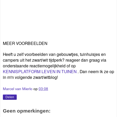
MEER VOORBEELDEN
Heeft u zelf voorbeelden van gebouwtjes, tuinhuisjes en
campers uit het zwart/wit tijdperk? reageer dan graag via
onderstaande reactiemogelijkheid of op
KENNISPLATFORM LEVEN IN TUINEN
. Dan neem ik ze op
in m'n volgende zwart/witblog!
Marcel van Mierlo
op
03:08
Delen
Geen opmerkingen: