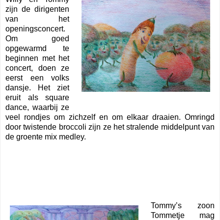
zijn de dirigenten
van het
openingsconcert.
Om goed
opgewarmd te
beginnen met het
concert, doen ze
eerst een volks
dansje. Het ziet
eruit als square
dance, waarbij ze
veel rondjes om zichzelf en om elkaar draaien. Omringd
door twistende broccoli zijn ze het stralende middelpunt van
de groente mix medley.
Tommy’s zoon
Tommetje mag