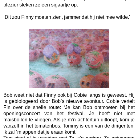
plezier steken ze een sigaartje op.
‘Dit zou Finny moeten zien, jammer dat hij niet mee wilde.’
Bob weet niet dat Finny ook bij Cobie langs is geweest. Hij
is gebiologeerd door Bob’s nieuwe avontuur. Cobie vertelt
Fin over de snelle route: ‘Je kan Bob ontmoeten bij het
openingsconcert van het festival. Je hoeft niet met
maïsbollen te vliegen. Als je m’n achtertuin uitloopt, kom je
vanzelf in het tomatenbos. Tommy is een van de dirigenten,
ik zal ‘m appen dat je eraan komt.’