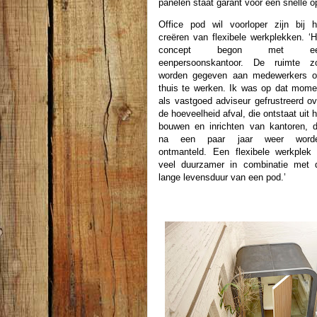
panelen staat garant voor een snelle o
Office pod wil voorloper zijn bij h
creëren van flexibele werkplekken. ‘H
concept begon met ee
eenpersoonskantoor. De ruimte z
worden gegeven aan medewerkers 
thuis te werken. Ik was op dat mome
als vastgoed adviseur gefrustreerd ov
de hoeveelheid afval, die ontstaat ​​uit 
bouwen en inrichten van kantoren, d
na een paar jaar weer word
ontmanteld. Een flexibele werkplek 
veel duurzamer in combinatie met 
lange levensduur van een pod.’