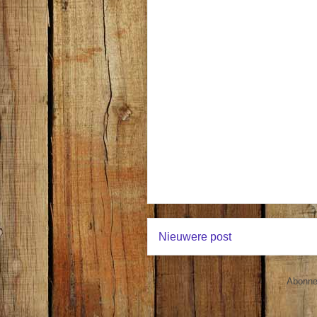
Nieuwere post
Abonne