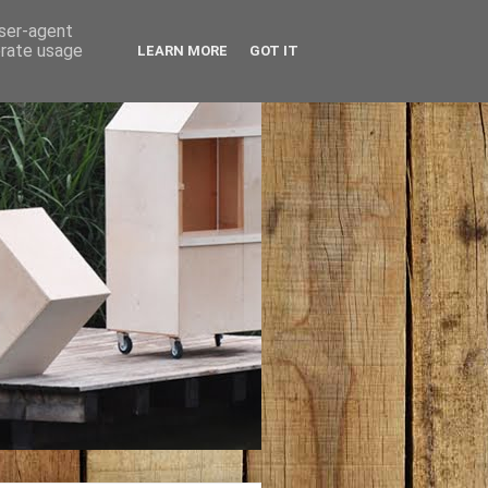
user-agent
erate usage
LEARN MORE
GOT IT