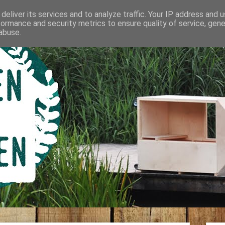
deliver its services and to analyze traffic. Your IP address and 
formance and security metrics to ensure quality of service, gen
abuse.