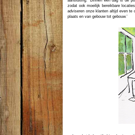
aansluiting. ‘Binnen een dag is de p
zodat ook moeilijk bereikbare locat
adviseren onze klanten altijd even te 
plaats en van gebouw tot gebouw.’