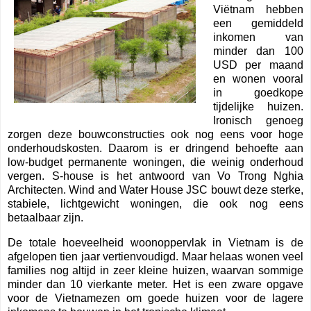
Viëtnam hebben
een gemiddeld
inkomen van
minder dan 100
USD per maand
en wonen vooral
in goedkope
tijdelijke huizen.
Ironisch genoeg
zorgen deze bouwconstructies ook nog eens voor hoge
onderhoudskosten. Daarom is er dringend behoefte aan
low-budget permanente woningen, die weinig onderhoud
vergen. S-house is het antwoord van Vo Trong Nghia
Architecten. Wind and Water House JSC bouwt deze sterke,
stabiele, lichtgewicht woningen, die ook nog eens
betaalbaar zijn.
De totale hoeveelheid woonoppervlak in Vietnam is de
afgelopen tien jaar vertienvoudigd. Maar helaas wonen veel
families nog altijd in zeer kleine huizen, waarvan sommige
minder dan 10 vierkante meter. Het is een zware opgave
voor de Vietnamezen om goede huizen voor de lagere