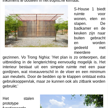
inkomens te bouwen in het tropische klimaat.
S-House 1 biedt
ruimte voor
wonen, eten en
slapen. De
badkamer en de
keuken zijn naar
buiten gebracht
en worden
gedeeld met
meerdere
gezinnen. Vo Trong Nghia: ’Het plan is zo ontworpen, dat
uitbreiding in de lengterichting eenvoudig mogelijk is. Het
interieur bestaat uit een simpele ruimte met een paar
gordijnen, wat niveauverschil in de vloer en een minimum
aan meubels. Door de bedden op te klappen ontstaat extra
gebruiksoppervlak, maar ze kunnen ook als zitbank worden
gebruikt.’
Het stalen
prototype