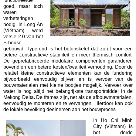
functioneerde
goed, maar toch
waren
verbeteringen
nodig. In Long An
(Viëtnam) werd
versie 2.0 van het
S-house
gebouwd. Typerend is het betonskelet dat zorgt voor een
betere constructieve stabiliteit en meer thermisch comfort.
De geprefabriceerde modulaire componenten garanderen
bovendien een betere kosten/kwaliteit verhouding. Door de
relatief kleine constructieve elementen kan de fundering
bijvoorbeeld eenvoudig blijven en is vervoer van de
bouwmaterialen met kleine bootjes mogelijk. Vervoer over
water is nog altijd het belangrijkste transportmiddel in de
Mekong Delta. De frames zijn, net als de afbouwmaterialen,
eenvoudig te monteren en te vervangen. Hierdoor kan ook
de lokale bevolking deelnemen aan het bouwproces
In Ho Chi Minh
City (Viëtnam) is
het derde