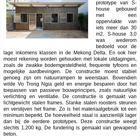
prototype van S-
house gebouwd
met een
oppervlakte van
iets meer dan 30
m2. S-house 3.0
was wederom
bedoeld voor de
lage inkomens klassen in de Mekong Delta. En ook hier
moest rekening worden gehouden met lokale uitdagingen,
zoals de zwakke bodemgesteldheid, frequente tyfoons en
mogelijke aardbevingen. De constructie moest stabiel
genoeg zijn om natuurrampen te weerstaan. Bovendien
wilde Vo Trong Ngia geld en energie besparen door het
toepassen van passieve bouwprincipes, zoals natuurlijke
verlichting en ventilatie.
De constructie is gemaakt van
lichtgewicht stalen frames. Slanke stalen roosters steunen
en verstijven het frame. Zo is het materiaalgebruik tot een
minimum beperkt. De hoeveelheid staal is aanzienlijk lager
dan bij de eerdere prototypes. Deze constructie weegt
slechts 1.200 kg. De fundering is gemaakt van gewapend
beton.