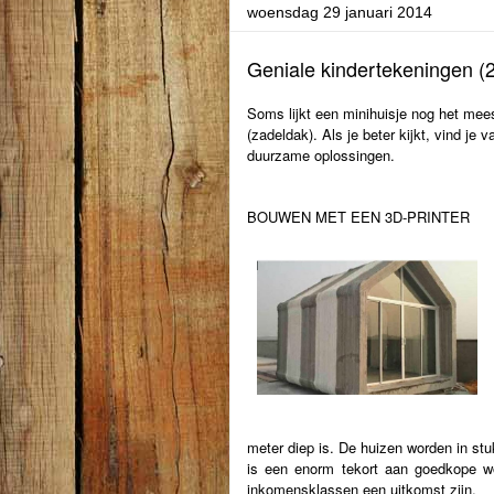
woensdag 29 januari 2014
Geniale kindertekeningen (2
Soms lijkt een minihuisje nog het mee
(zadeldak). Als je beter kijkt, vind j
duurzame oplossingen.
BOUWEN MET EEN 3D-PRINTER
meter diep is. De huizen worden in stu
is een enorm tekort aan goedkope w
inkomensklassen een uitkomst zijn.