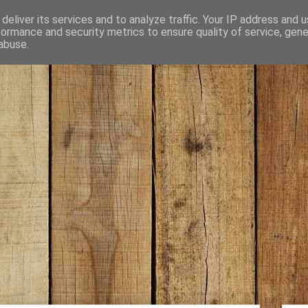
deliver its services and to analyze traffic. Your IP address and 
formance and security metrics to ensure quality of service, gen
abuse.