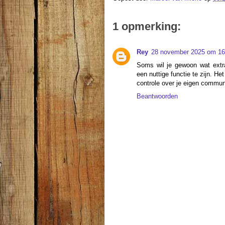
1 opmerking:
Rey
28 november 2025 om 16
Soms wil je gewoon wat extr
een nuttige functie te zijn. H
controle over je eigen communi
Beantwoorden