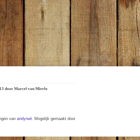
2013 door Marcel van Mierlo
ingen van
andynwt
. Mogelijk gemaakt door