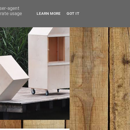
user-agent
erate usage
LEARN MORE
GOT IT