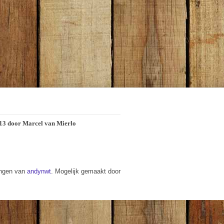
2013 door Marcel van Mierlo
ingen van
andynwt
. Mogelijk gemaakt door