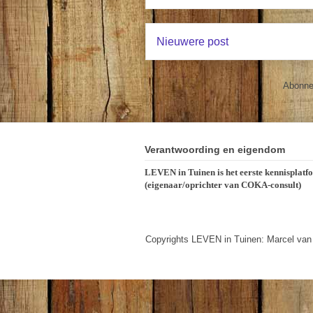
Nieuwere post
Abonne
Verantwoording en eigendom
LEVEN in Tuinen is het eerste kennisplatf
(eigenaar/oprichter van COKA-consult)
Copyrights LEVEN in Tuinen: Marcel van