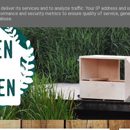
deliver its services and to analyze traffic. Your IP address and 
formance and security metrics to ensure quality of service, gen
abuse.