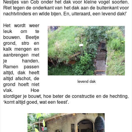
Nestjes van Cob onder het dak voor kleine vogel soorten.
Riet tegen de onderkant van het dak aan de buitenkant voor
nachtvlinders en wilde bijen. En, uiteraard, een levend dak!’
Het wordt weer
leuk om te
bouwen. Beetje
grond, stro en
kalk mengen en
aanbrengen met
je handen.
Ramen passen
altijd, dak heeft
altijd afschot, de
levend dak
grond hoeft niet
vlak. Hoe
slordiger je bouwt, hoe beter de constructie en de hechting.
‘komt altijd goed, wat een feest’.