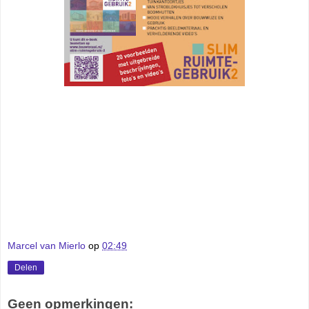
Marcel van Mierlo
op
02:49
Delen
Geen opmerkingen: