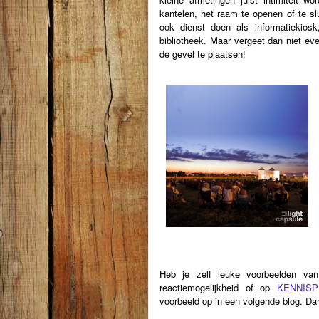
kantelen, het raam te openen of te sl
ook dienst doen als informatiekios
bibliotheek. Maar vergeet dan niet ev
de gevel te plaatsen!
Heb je zelf leuke voorbeelden van
reactiemogelijkheid of op
KENNISP
voorbeeld op in een volgende blog. Dan