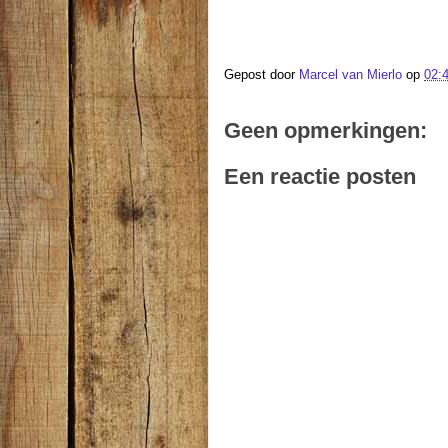
Gepost door
Marcel van Mierlo
op
02:
Geen opmerkingen:
Een reactie posten