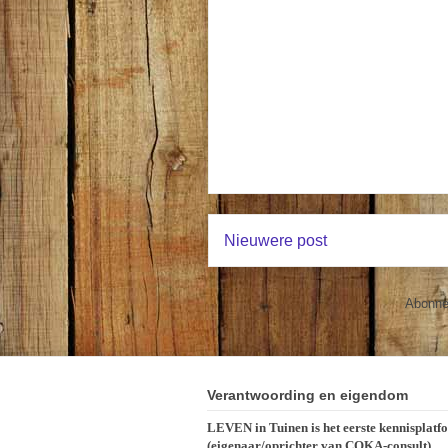
Nieuwere post
Abonne
Verantwoording en eigendom
LEVEN in Tuinen is het eerste kennisplatf
(eigenaar/oprichter van COKA-consult)