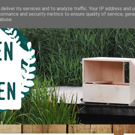
deliver its services and to analyze traffic. Your IP address and 
formance and security metrics to ensure quality of service, gen
abuse.