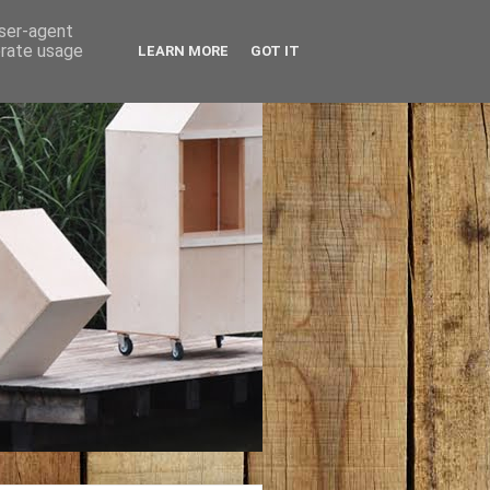
user-agent
erate usage
LEARN MORE
GOT IT