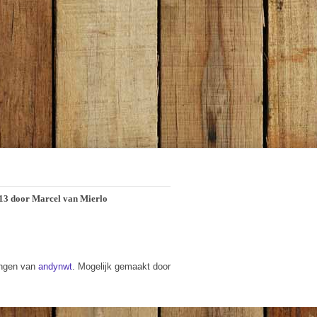
2013 door Marcel van Mierlo
ingen van
andynwt
. Mogelijk gemaakt door