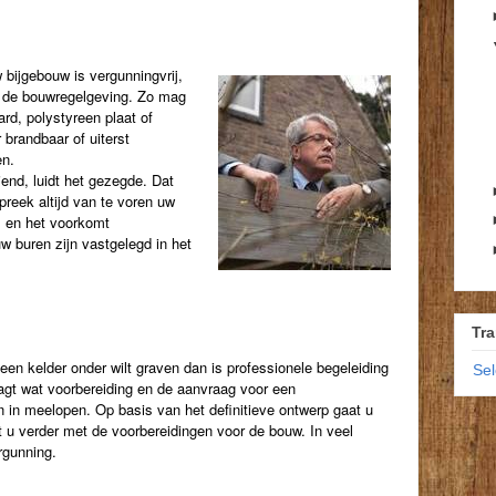
 bijgebouw is vergunningvrij,
 de bouwregelgeving. Zo mag
rd, polystyreen plaat of
 brandbaar of uiterst
en.
end, luidt het gezegde. Dat
preek altijd van te voren uw
, en het voorkomt
 buren zijn vastgelegd in het
Tra
 een kelder onder wilt graven dan is professionele begeleiding
Se
aagt wat voorbereiding en de aanvraag voor een
in meelopen. Op basis van het definitieve ontwerp gaat u
u verder met de voorbereidingen voor de bouw. In veel
rgunning.