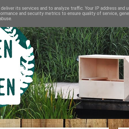
deliver its services and to analyze traffic. Your IP address and 
formance and security metrics to ensure quality of service, gen
abuse.