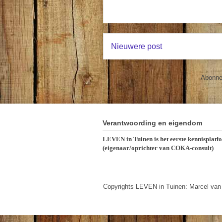
Nieuwere post
Abonne
Verantwoording en eigendom
LEVEN in Tuinen is het eerste kennisplatf
(eigenaar/oprichter van COKA-consult)
Copyrights LEVEN in Tuinen: Marcel van