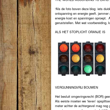
“Als de foto boven deze blog iets duid
ontspanning en energie geeft. jammer a
energie kost en spanningen oproept. Al
geruststellen. Met wat voorbereiding, 
ALS HET STOPLICHT ORANJE IS
VERGUNNINGVRIJ BOUWEN
Het besluit omgevingsrecht (BOR) geef
Als eerste moeten we ‘leven’ opsplits
meter achter de achtergevel mag nog 