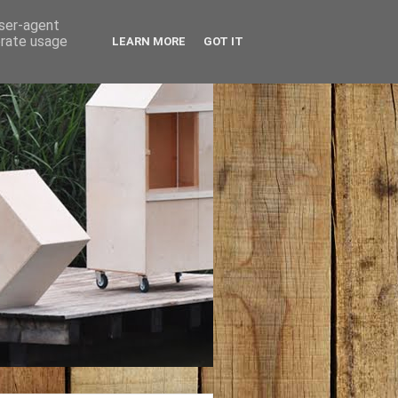
user-agent
erate usage
LEARN MORE
GOT IT