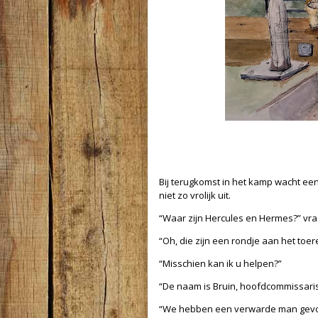
Bij terugkomst in het kamp wacht ee
niet zo vrolijk uit.
“Waar zijn Hercules en Hermes?” vr
“Oh, die zijn een rondje aan het toe
“Misschien kan ik u helpen?”
“De naam is Bruin, hoofdcommissari
“We hebben een verwarde man gevond