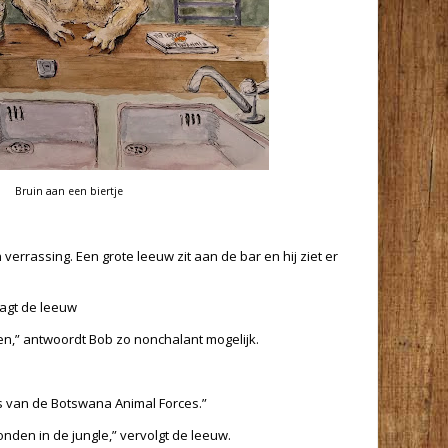
Bruin aan een biertje
n verrassing.
Een grote leeuw zit aan de bar en hij ziet er
aagt de leeuw
ren,” antwoordt Bob zo nonchalant mogelijk.
s van de Botswana Animal Forces.”
en in de jungle,” vervolgt de leeuw.