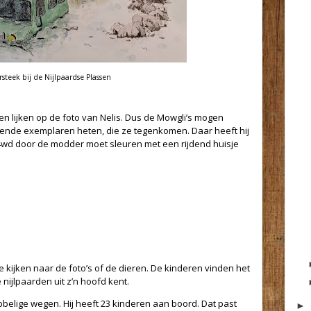
steek bij de Nijlpaardse Plassen
den lijken op de foto van Nelis. Dus de Mowgli’s mogen
llende exemplaren heten, die ze tegenkomen. Daar heeft hij
n 4wd door de modder moet sleuren met een rijdend huisje
kijken naar de foto’s of de dieren. De kinderen vinden het
nijlpaarden uit z’n hoofd kent.
belige wegen. Hij heeft 23 kinderen aan boord. Dat past
►