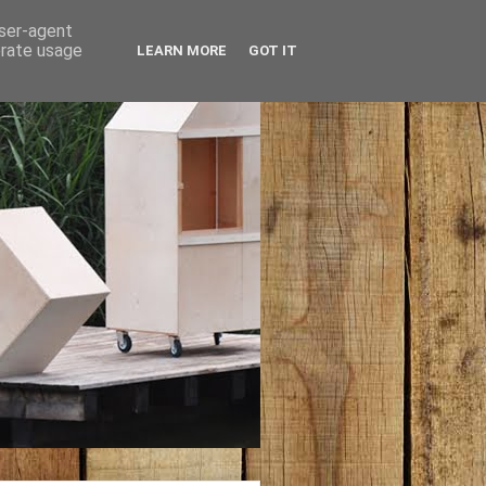
user-agent
erate usage
LEARN MORE
GOT IT