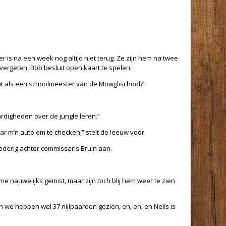
 is na een week nog altijd niet terug. Ze zijn hem na twee
 vergeten. Bob besluit open kaart te spelen.
uit als een schoolmeester van de Mowglischool?”
rdigheden over de jungle leren.”
r m’n auto om te checken,” stelt de leeuw voor.
derig achter commissaris Bruin aan.
 nauwelijks gemist, maar zijn toch blij hem weer te zien
n we hebben wel 37 nijlpaarden gezien, en, en, en Nelis is