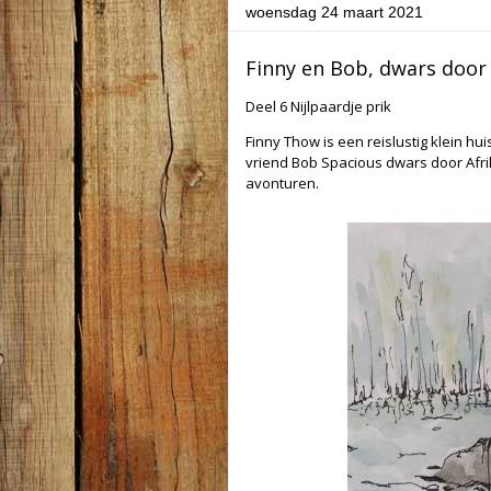
woensdag 24 maart 2021
Finny en Bob, dwars door 
Deel 6 Nijlpaardje prik
Finny Thow is een reislustig klein hui
vriend Bob Spacious dwars door Afr
avonturen.