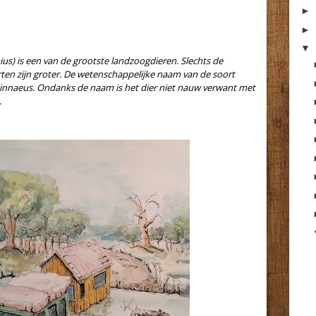
►
►
▼
s) is een van de grootste landzoogdieren. Slechts de
en zijn groter. De wetenschappelijke naam van de soort
Linnaeus. Ondanks de naam is het dier niet nauw verwant met
.