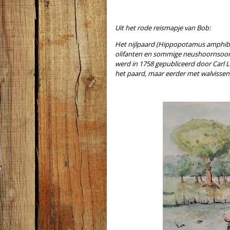
Uit het rode reismapje van Bob:
Het nijlpaard (Hippopotamus amphibiu
olifanten en sommige neushoornsoort
werd in 1758 gepubliceerd door Carl 
het paard, maar eerder met walvissen