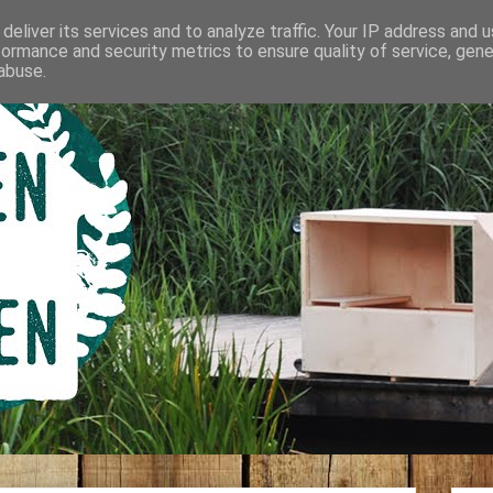
deliver its services and to analyze traffic. Your IP address and 
formance and security metrics to ensure quality of service, gen
abuse.